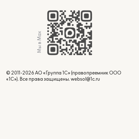
Мы в Max
© 2011-2026 АО «Группа 1С» (правопреемник ООО
«1С»). Все права защищены.
websol@1c.ru