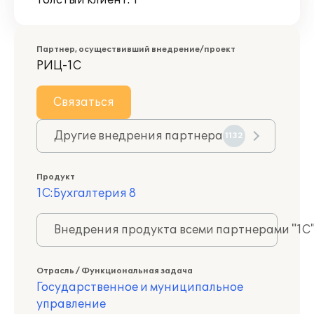
Толстый клиент: 1
Партнер, осуществивший внедрение/проект
РИЦ-1С
Связаться
Другие внедрения партнера
1132
Продукт
1С:Бухгалтерия 8
Внедрения продукта всеми партнерами "1С
Отрасль / Функциональная задача
Государственное и муниципальное
управление