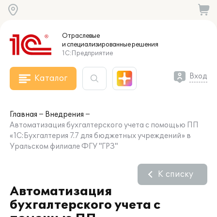
Отраслевые
и специализированные
решения
1С:Предприятие
Вход
Каталог
Главная
Внедрения
Автоматизация бухгалтерского учета с помощью ПП
«1С:Бухгалтерия 7.7 для бюджетных учреждений» в
Уральском филиале ФГУ "ГРЗ"
К списку
Автоматизация
бухгалтерского учета с