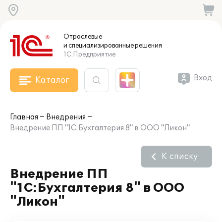
Отраслевые
и специализированные
решения
1С:Предприятие
Вход
Каталог
Главная
Внедрения
Внедрение ПП "1С:Бухгалтерия 8" в ООО "Ликон"
К списку
Внедрение ПП
"1С:Бухгалтерия 8" в ООО
"Ликон"