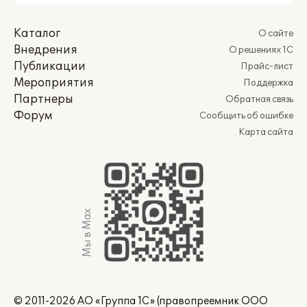
Каталог
О сайте
Внедрения
О решениях 1С
Публикации
Прайс-лист
Мероприятия
Поддержка
Партнеры
Обратная связь
Форум
Сообщить об ошибке
Карта сайта
Мы в Max
© 2011-2026 АО «Группа 1С» (правопреемник ООО