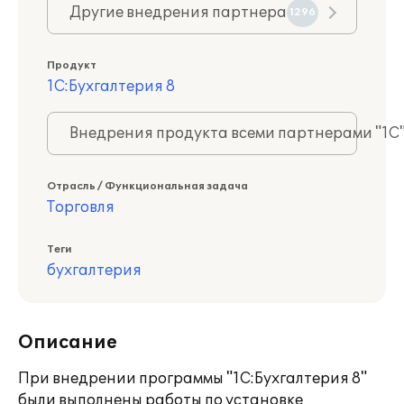
Другие внедрения партнера
1296
Продукт
1С:Бухгалтерия 8
Внедрения продукта всеми партнерами "1С
Отрасль / Функциональная задача
Торговля
Теги
бухгалтерия
Описание
При внедрении программы "1C:Бухгалтерия 8"
были выполнены работы по установке