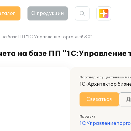
аталог
О продукции
на базе ПП "1С:Управление торговлей 8.0"
ета на базе ПП "1С:Управление т
Партнер, осуществивший в
1С-Архитектор бизн
Связаться
Д
Продукт
1С:Управление торго