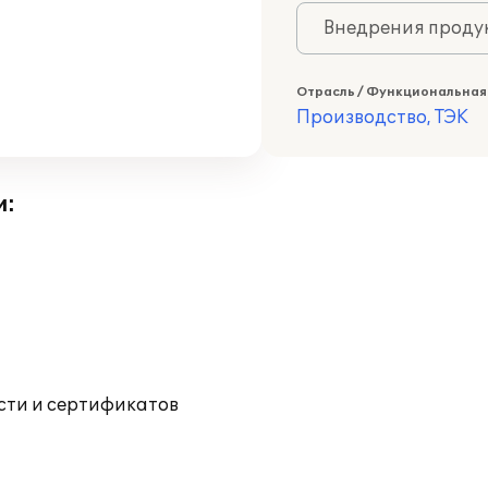
Внедрения продук
Отрасль / Функциональная
Производство, ТЭК
и:
ости и сертификатов