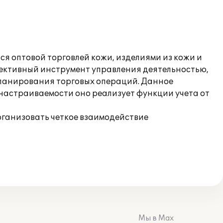
я оптовой торговлей кожи, изделиями из кожи и
фективный инструмент управления деятельностью,
планирования торговых операций. Данное
настраиваемости оно реализует функции учета от
рганизовать четкое взаимодействие
Мы в Max