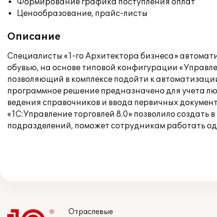
Формирование графика поступления оплат
Ценообразование, прайс-листы
Описание
Специалисты «1-го Архитектора бизнеса» автомати
обувью, на основе типовой конфигурации «Управл
позволяющий в комплексе подойти к автоматизации
программное решение предназначено для учета люб
ведения справочников и ввода первичных документ
«1С:Управление торговлей 8.0» позволило создать
подразделений, поможет сотрудникам работать од
Отраслевые