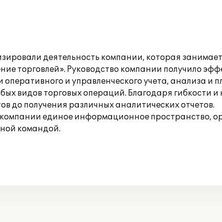
зировали деятельность компании, которая занимаетс
ение торговлей». Руководство компании получило эф
 оперативного и управленческого учета, анализа и 
ых видов торговых операций. Благодаря гибкости и 
ов до получения различных аналитических отчетов.
 в компании единое информационное пространство, о
ной командой.