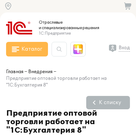
Отраслевые
и специализированные
решения
1С:Предприятие
Вход
Каталог
Главная
Внедрения
Предприятие оптовой торговли работает на
"1С:Бухгалтерия 8"
К списку
Предприятие оптовой
торговли работает на
"1С:Бухгалтерия 8"