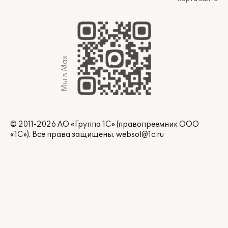
Мы в Max
© 2011-2026 АО «Группа 1С» (правопреемник ООО
«1С»). Все права защищены.
websol@1c.ru