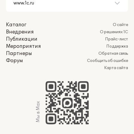
Каталог
О сайте
Внедрения
О решениях 1С
Публикации
Прайс-лист
Мероприятия
Поддержка
Партнеры
Обратная связь
Форум
Сообщить об ошибке
Карта сайта
Мы в Max