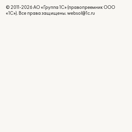
© 2011-2026 АО «Группа 1С» (правопреемник ООО
«1С»). Все права защищены.
websol@1c.ru