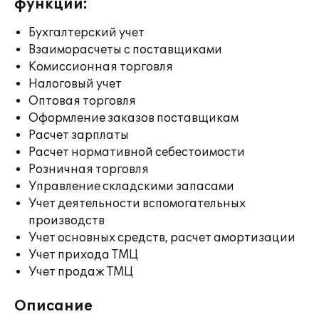
функции:
Бухгалтерский учет
Взаиморасчеты с поставщиками
Комиссионная торговля
Налоговый учет
Оптовая торговля
Оформление заказов поставщикам
Расчет зарплаты
Расчет нормативной себестоимости
Розничная торговля
Управление складскими запасами
Учет деятельности вспомогательных
производств
Учет основных средств, расчет амортизации
Учет прихода ТМЦ
Учет продаж ТМЦ
Описание