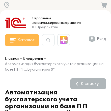
Отраслевые
и специализированные
решения
1С:Предприятие
Вход
Каталог
Главная
Внедрения
Автоматизация бухгалтерского учета организации на
базе ПП "1С:Бухгалтерия 8"
К списку
Автоматизация
бухгалтерского учета
организации на базе ПП