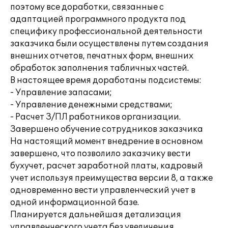
поэтому все доработки, связанные с
адаптацией программного продукта под
специфику профессиональной деятельности
заказчика были осуществлены путем создания
внешних отчетов, печатных форм, внешних
обработок заполнения табличных частей.
В настоящее время доработаны подсистемы:
- Управление запасами;
- Управление денежными средствами;
- Расчет З/ПЛ работников организации.
Завершено обучение сотрудников заказчика
На настоящий момент внедрение в основном
завершено, что позволило заказчику вести
бухучет, расчет заработной платы, кадровый
учет используя преимущества версии 8, а также
одновременно вести управленческий учет в
одной информационной базе.
Планируется дальнейшая детализация
управленческого учета без увеличения