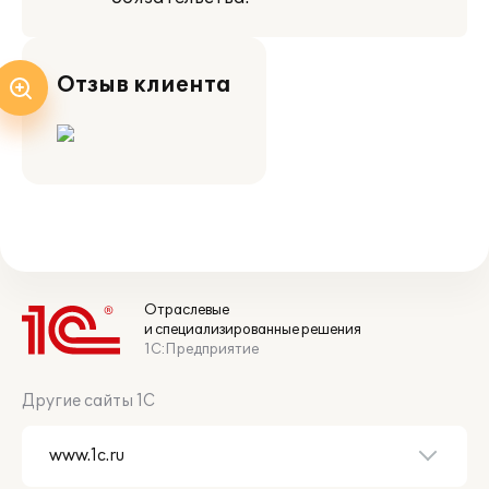
Отзыв клиента
Отраслевые
и специализированные решения
1С:Предприятие
Другие сайты 1С