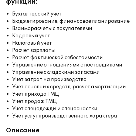
функции:
Бухгалтерский учет
Бюджетирование, финансовое планирование
Взаиморасчеты с покупателями
Кадровый учет
Налоговый учет
Расчет зарплаты
Расчет фактической себестоимости
Управление отношениями с поставщиками
Управление складскими запасами
Учет затрат на производство
Учет основных средств, расчет амортизации
Учет прихода ТМЦ
Учет продаж ТМЦ
Учет спецодежды и спецоснастки
Учет услуг производственного характера
Описание