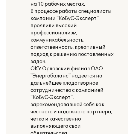
на 10 рабочих местах.
В процессе работы специалисты
компании "КоБуС-Эксперт"
проявили высокий
профессионализм,
коммуникабельность,
ответственность, креативный
подход к решению поставленных
задач.
ОКУ Орловский филиал ОАО
"Энергобаланс" надеется на
дальнейшее плодотворное
сотрудничество с компанией
"КоБуС-Эксперт",
зарекомендовавшей себя как
честного и надежного партнера,
четко и качественно
выполняющего свои
обязательства.