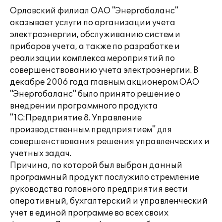
Орловский филиал ОАО "Энергобаланс"
оказывает услуги по организации учета
электроэнергии, обслуживанию систем и
приборов учета, а также по разработке и
реализации комплекса мероприятий по
совершенствованию учета электроэнергии. В
декабре 2006 года главным акционером ОАО
"Энергобаланс" было принято решение о
внедрении программного продукта
"1С:Предприятие 8. Управление
производственным предприятием" для
совершенствования решения управленческих и
учетных задач.
Причина, по которой был выбран данный
программный продукт послужило стремление
руководства головного предприятия вести
оперативный, бухгалтерский и управленческий
учет в единой программе во всех своих