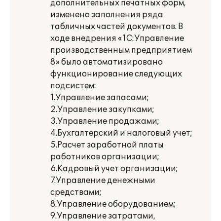
дополнительных печатных форм,
изменено заполнения ряда
табличных частей документов. В
ходе внедрения «1С:Управление
производственным предприятием
8» было автоматизировано
функционирование следующих
подсистем:
1.Управление запасами;
2.Управление закупками;
3.Управление продажами;
4.Бухгалтерский и налоговый учет;
5.Расчет заработной платы
работников организации;
6.Кадровый учет организации;
7.Управление денежными
средствами;
8.Управление оборудованием;
9.Управление затратами,