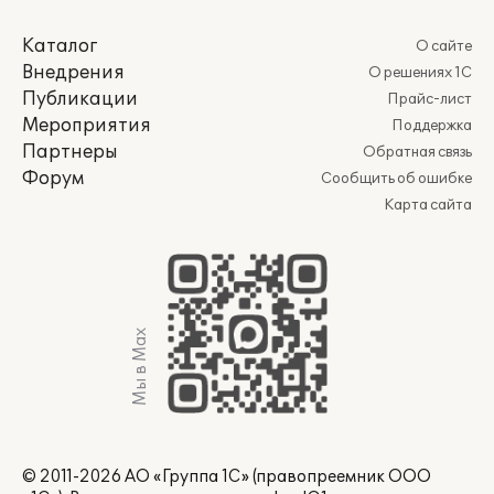
Каталог
О сайте
Внедрения
О решениях 1С
Публикации
Прайс-лист
Мероприятия
Поддержка
Партнеры
Обратная связь
Форум
Сообщить об ошибке
Карта сайта
Мы в Max
© 2011-2026 АО «Группа 1С» (правопреемник ООО