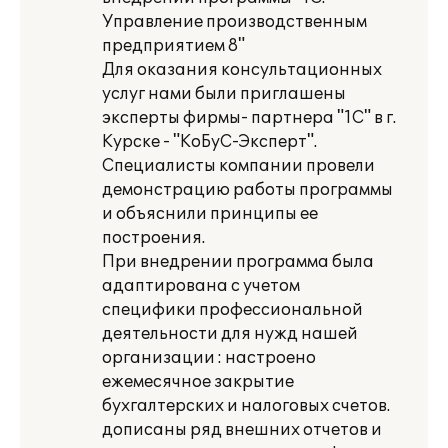
Управление производственным
предприятием 8"
Для оказания консультационных
услуг нами были приглашены
эксперты фирмы- партнера "1С" в г.
Курске - "КоБуС-Эксперт".
Специалисты компании провели
демонстрацию работы программы
и объяснили принципы ее
построения.
При внедрении программа была
адаптирована с учетом
специфики профессиональной
деятельности для нужд нашей
организации : настроено
ежемесячное закрытие
бухгалтерских и налоговых счетов.
дописаны ряд внешних отчетов и