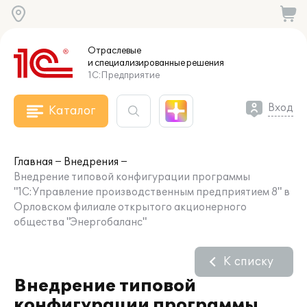
Отраслевые
и специализированные
решения
1С:Предприятие
Вход
Каталог
Главная
Внедрения
Внедрение типовой конфигурации программы
"1С:Управление производственным предприятием 8" в
Орловском филиале открытого акционерного
общества "Энергобаланс"
К списку
Внедрение типовой
конфигурации программы