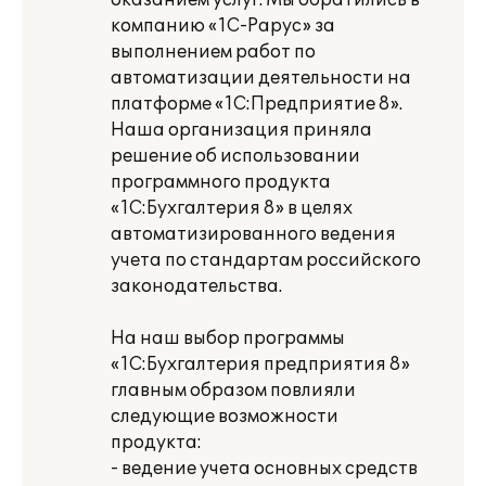
оказанием услуг. Мы обратились в
компанию «1С-Рарус» за
выполнением работ по
автоматизации деятельности на
платформе «1С:Предприятие 8».
Наша организация приняла
решение об использовании
программного продукта
«1С:Бухгалтерия 8» в целях
автоматизированного ведения
учета по стандартам российского
законодательства.
На наш выбор программы
«1С:Бухгалтерия предприятия 8»
главным образом повлияли
следующие возможности
продукта:
- ведение учета основных средств