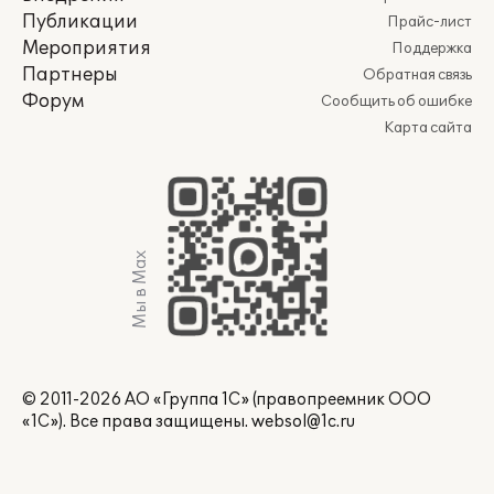
Публикации
Прайс-лист
Мероприятия
Поддержка
Партнеры
Обратная связь
Форум
Сообщить об ошибке
Карта сайта
Мы в Max
© 2011-2026 АО «Группа 1С» (правопреемник ООО
«1С»). Все права защищены.
websol@1c.ru