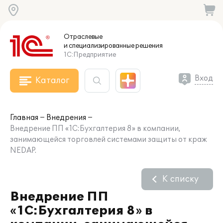
Отраслевые
и специализированные
решения
1С:Предприятие
Вход
Каталог
Главная
Внедрения
Внедрение ПП «1С:Бухгалтерия 8» в компании,
занимающейся торговлей системами защиты от краж
NEDAP.
К списку
Внедрение ПП
«1С:Бухгалтерия 8» в