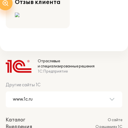
Отзыв клиента
Отраслевые
и специализированные решения
1С:Предприятие
Другие сайты 1С
Каталог
О сайте
Внедрения
О решениях 1С