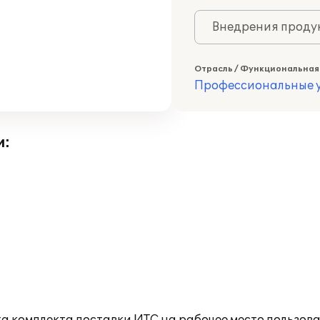
Внедрения продук
Отрасль / Функциональная
Профессиональные у
и: