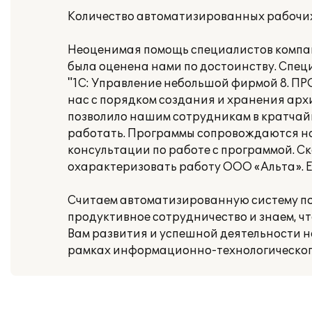
Количество автоматизированных рабочих
Неоценимая помощь специалистов компа
была оценена нами по достоинству. Спец
"1С: Управление небольшой фирмой 8. ПР
нас с порядком создания и хранения арх
позволило нашим сотрудникам в кратчайш
работать. Программы сопровождаются на
консультации по работе с программой. Ск
охарактеризовать работу ООО «Альта». Ег
Считаем автоматизированную систему по
продуктивное сотрудничество и знаем, ч
Вам развития и успешной деятельности 
рамках информационно-технологического