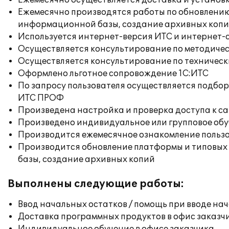
Ежемесячно осуществляется доставка и установк
Ежемесячно производятся работы по обновлени
информационной базы, создание архивных коп
Используется интернет-версия ИТС и интернет-
Осуществляется консультирование по методичес
Осуществляется консультирование по техническ
Оформлено льготное сопровождение 1С:ИТС
По запросу пользователя осуществляется подб
ИТС ПРОФ
Произведена настройка и проверка доступа к сай
Произведено индивидуальное или групповое об
Производится ежемесячное ознакомление польз
Производится обновление платформы и типовых
базы, создание архивных копий
Выполнены следующие работы:
Ввод начальных остатков / помощь при вводе на
Доставка программных продуктов в офис заказч