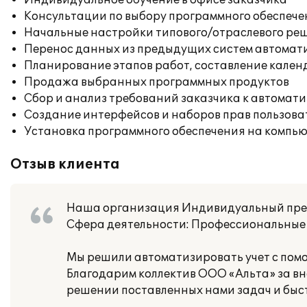
Индивидуальное обучение в офисе заказчика
Консультации по выбору программного обеспече
Начальные настройки типового/отраслевого реш
Перенос данных из предыдущих систем автомат
Планирование этапов работ, составление кален
Продажа выбранных программных продуктов
Сбор и анализ требований заказчика к автомат
Создание интерфейсов и наборов прав пользова
Установка программного обеспечения на компь
Отзыв клиента
Наша организация Индивидуальный пре
Сфера деятельности: Профессиональные 
Мы решили автоматизировать учет с пом
Благодарим коллектив ООО «Альта» за вн
решении поставленных нами задач и быс