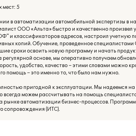
 мест: 5
нии в автоматизации автомобильной экспертизы в 
иалист ООО «Альта» быстро и качественно произвел
ОФ" и классификаторов адресов, настроил учетную п
ивных копий. Обучение, проведенное специалистами
ие сроки освоить новую программу и начать продук
 регулярной основе, мы оперативно получаем обновл
орость, удобство, качество – этими словами можно кр
о помощь – это именно то, что было нам нужно.
лностью пригодной к эксплуатации. Мы надеемся на 
то всегда можем рассчитывать на помощь специалист
на рынке автоматизации бизнес-процессов. Программ
 сопровождения (ИТС).