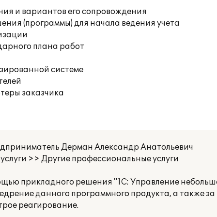
ния и вариантов его сопровождения
ения (программы) для начала ведения учета
изации
дарного плана работ
изированной системе
телей
ютеры заказчика
дприниматель Дерман Александр Анатольевич
услуги >> Другие профессиональные услуги
ощью прикладного решения "1С: Управление небольш
едрение данного программного продукта, а также за
трое реагирование.