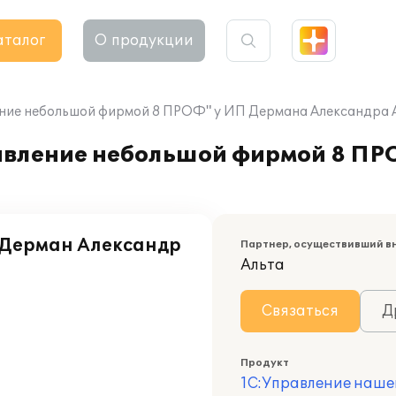
аталог
О продукции
ние небольшой фирмой 8 ПРОФ" у ИП Дермана Александра 
авление небольшой фирмой 8 ПР
Дерман Александр
Партнер, осуществивший в
Альта
Связаться
Д
Продукт
1С:Управление наше