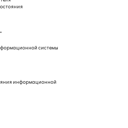
ателя
состояния
"
информационной системы
тояния информационной