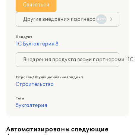
Связаться
Другие внедрения партнера
4791
Продукт
1С:Бухгалтерия 8
Внедрения продукта всеми партнерами "1С
Отрасль / Функциональная задача
Строительство
Теги
бухгалтерия
Автоматизированы следующие