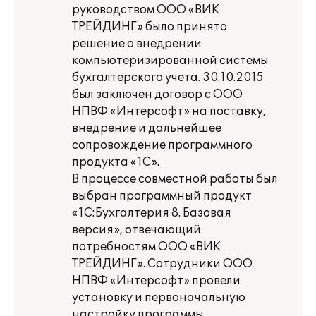
руководством ООО «ВИК
ТРЕЙДИНГ» было принято
решение о внедрении
компьютеризированной системы
бухгалтерского учета. 30.10.2015
был заключен договор с ООО
НПВФ «Интерсофт» на поставку,
внедрение и дальнейшее
сопровождение программного
продукта «1С».
В процессе совместной работы был
выбран программный продукт
«1С:Бухгалтерия 8. Базовая
версия», отвечающий
потребностям ООО «ВИК
ТРЕЙДИНГ». Сотрудники ООО
НПВФ «Интерсофт» провели
установку и первоначальную
настройку программы.