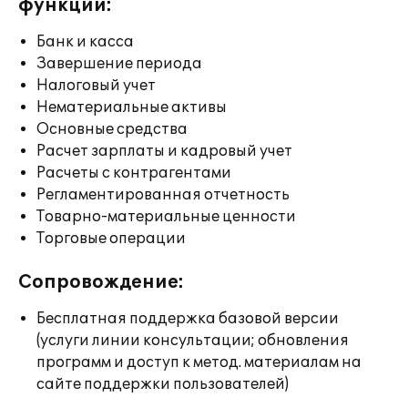
функции:
Банк и касса
Завершение периода
Налоговый учет
Нематериальные активы
Основные средства
Расчет зарплаты и кадровый учет
Расчеты с контрагентами
Регламентированная отчетность
Товарно-материальные ценности
Торговые операции
Сопровождение:
Бесплатная поддержка базовой версии
(услуги линии консультации; обновления
программ и доступ к метод. материалам на
сайте поддержки пользователей)