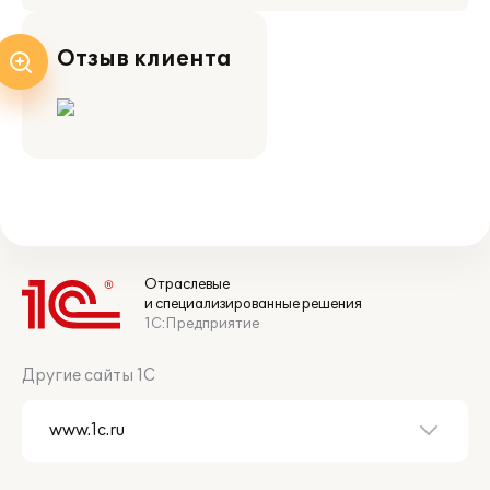
Отзыв клиента
Отраслевые
и специализированные решения
1С:Предприятие
Другие сайты 1С