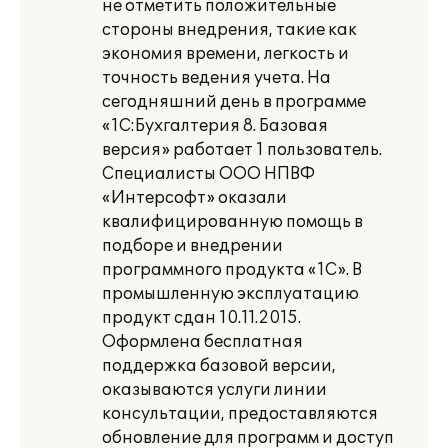
не отметить положительные
стороны внедрения, такие как
экономия времени, легкость и
точность ведения учета. На
сегодняшний день в программе
«1С:Бухгалтерия 8. Базовая
версия» работает 1 пользователь.
Специалисты ООО НПВФ
«Интерсофт» оказали
квалифицированную помощь в
подборе и внедрении
программного продукта «1С». В
промышленную эксплуатацию
продукт сдан 10.11.2015.
Оформлена бесплатная
поддержка базовой версии,
оказываются услуги линии
консультации, предоставляются
обновление для программ и доступ