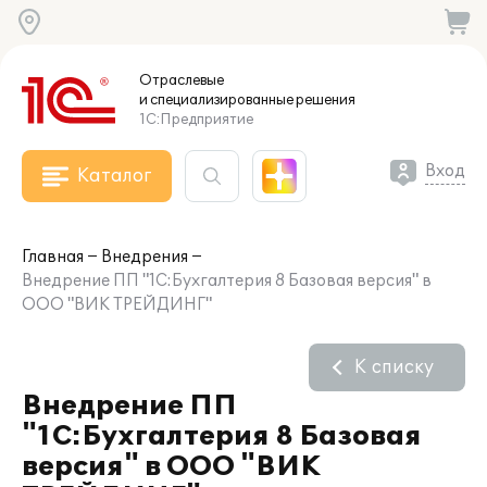
Отраслевые
и специализированные
решения
1С:Предприятие
Вход
Каталог
Главная
Внедрения
Внедрение ПП "1С:Бухгалтерия 8 Базовая версия" в
ООО "ВИК ТРЕЙДИНГ"
К списку
Внедрение ПП
"1С:Бухгалтерия 8 Базовая
версия" в ООО "ВИК