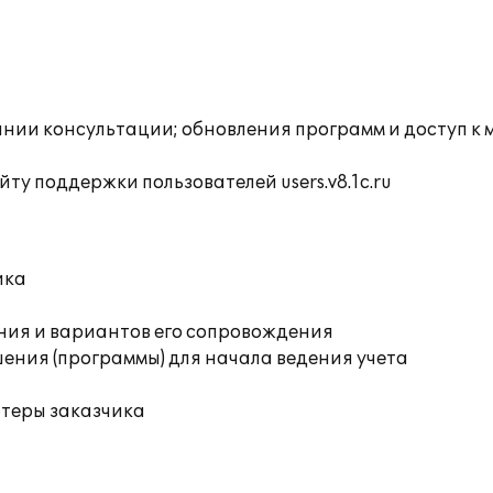
инии консультации; обновления программ и доступ к 
ту поддержки пользователей users.v8.1c.ru
ика
ния и вариантов его сопровождения
ения (программы) для начала ведения учета
ютеры заказчика