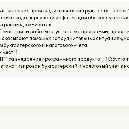
 повышение производительности труда работников б
зации ввода первичной информации обо всех учетных
ктронных документов.
 выполнили работы по установке программы, провел
ни оказывают помощь в затруднительных ситуациях, 
 бухгалтерского и налогового учета.
мест: 1
Т"" за внедрение программного продукта ""1С:Бухга
 автоматизирован бухгалтерский и налоговый учет в 