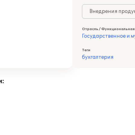
Внедрения продук
Отрасль / Функциональная
Государственное и 
Теги
бухгалтерия
и: