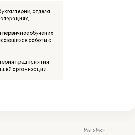
ухгалтерии, отдела
 операциях,
и первичное обучение
касающихся работы с
лтерия предприятия
нашей организации.
Мы в Max