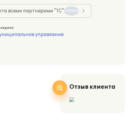
та всеми партнерами "1С"
575930
 задача
муниципальное управление
Отзыв клиента