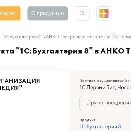
аталог
О продукции
"1С:Бухгалтерия 8" в АНКО Театральное агентство "Интерм
кта "1С:Бухгалтерия 8" в АНКО 
РГАНИЗАЦИЯ
Партнер, осуществивший в
МЕДИЯ"
1С:Первый Бит, Нов
Другие внедрени
Продукт
1С:Бухгалтерия 8