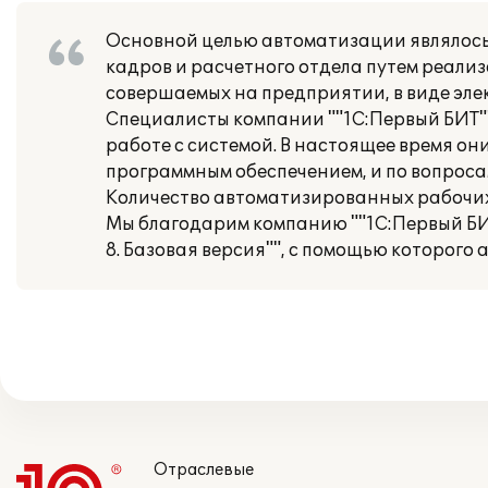
Основной целью автоматизации являлось
кадров и расчетного отдела путем реали
совершаемых на предприятии, в виде эле
Специалисты компании ""1С:Первый БИТ""
работе с системой. В настоящее время о
программным обеспечением, и по вопросам
Количество автоматизированных рабочих 
Мы благодарим компанию ""1С:Первый БИ
8. Базовая версия"", с помощью которого
Отраслевые