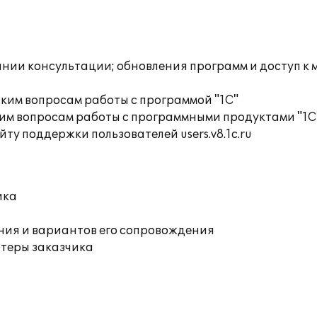
инии консультации; обновления программ и доступ к
ким вопросам работы с программой "1С"
им вопросам работы с программными продуктами "1С
ту поддержки пользователей users.v8.1c.ru
ика
ния и вариантов его сопровождения
ютеры заказчика