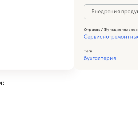
Внедрения продук
Отрасль / Функциональная
Сервисно-ремонтны
Теги
бухгалтерия
и: