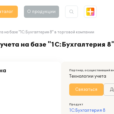
аталог
О продукции
а на базе "1С:Бухгалтерия 8" в торговой компании
чета на базе "1С:Бухгалтерия 8"
на
Партнер, осуществивший в
Технологии учета
Связаться
Д
Продукт
1С:Бухгалтерия 8