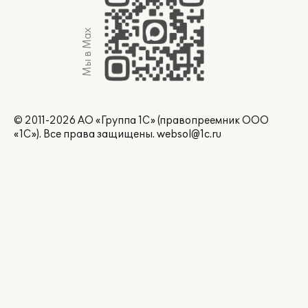
Мы в Max
© 2011-2026 АО «Группа 1С» (правопреемник ООО
«1С»). Все права защищены.
websol@1c.ru