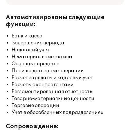
Автоматизированы следующие
функции:
Банк и касса
Завершение периода
Налоговый учет
Нематериальные активы
Основные средства
Производственные операции
Расчет зарплаты и кадровый учет
Расчеты с контрагентами
Регламентированная отчетность
Товарно-материальные ценности
Торговые операции
Учет в обособленных подразделениях
Сопровождение: