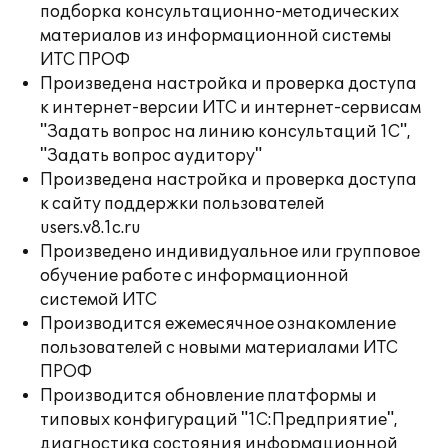
подборка консультационно-методических
материалов из информационной системы
ИТС ПРОФ
Произведена настройка и проверка доступа
к интернет-версии ИТС и интернет-сервисам
"Задать вопрос на линию консультаций 1С",
"Задать вопрос аудитору"
Произведена настройка и проверка доступа
к сайту поддержки пользователей
users.v8.1c.ru
Произведено индивидуальное или групповое
обучение работе с информационной
системой ИТС
Производится ежемесячное ознакомление
пользователей с новыми материалами ИТС
ПРОФ
Производится обновление платформы и
типовых конфигураций "1С:Предприятие",
диагностика состояния информационной