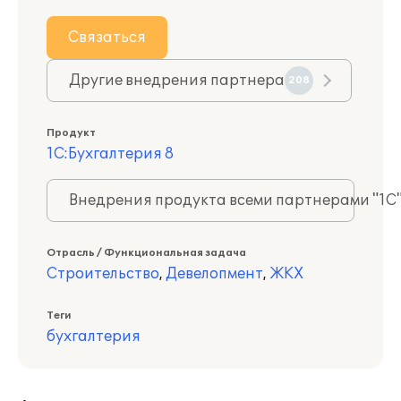
Связаться
Другие внедрения партнера
208
Продукт
1С:Бухгалтерия 8
Внедрения продукта всеми партнерами "1С
Отрасль / Функциональная задача
Строительство
,
Девелопмент
,
ЖКХ
Теги
бухгалтерия