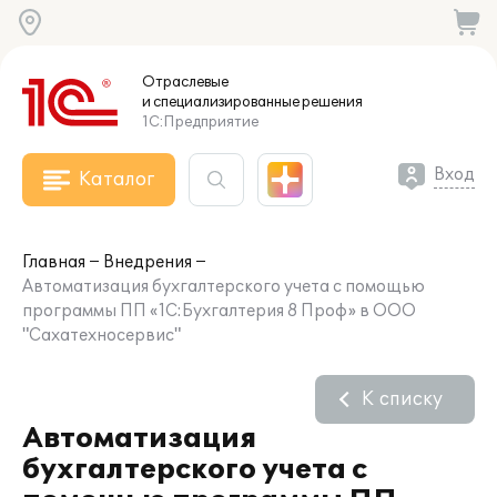
Отраслевые
и специализированные
решения
1С:Предприятие
Вход
Каталог
Главная
Внедрения
Автоматизация бухгалтерского учета с помощью
программы ПП «1С:Бухгалтерия 8 Проф» в ООО
"Сахатехносервис"
К списку
Автоматизация
бухгалтерского учета с