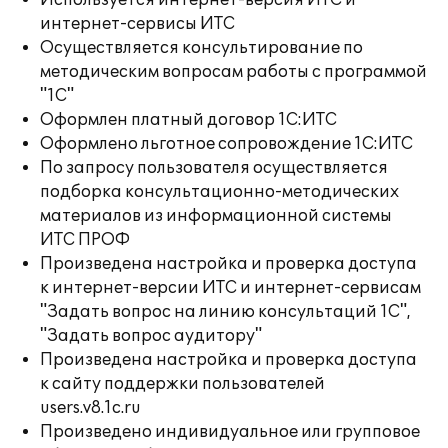
Используется интернет-версия ИТС и
интернет-сервисы ИТС
Осуществляется консультирование по
методическим вопросам работы с программой
"1С"
Оформлен платный договор 1С:ИТС
Оформлено льготное сопровождение 1С:ИТС
По запросу пользователя осуществляется
подборка консультационно-методических
материалов из информационной системы
ИТС ПРОФ
Произведена настройка и проверка доступа
к интернет-версии ИТС и интернет-сервисам
"Задать вопрос на линию консультаций 1С",
"Задать вопрос аудитору"
Произведена настройка и проверка доступа
к сайту поддержки пользователей
users.v8.1c.ru
Произведено индивидуальное или групповое