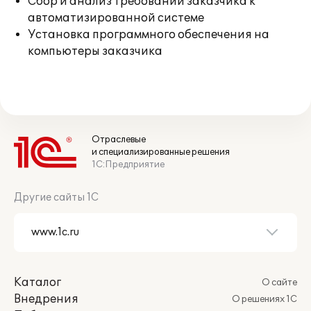
Сбор и анализ требований заказчика к
автоматизированной системе
Установка программного обеспечения на
компьютеры заказчика
Отраслевые
и специализированные решения
1С:Предприятие
Другие сайты 1С
Каталог
О сайте
Внедрения
О решениях 1С