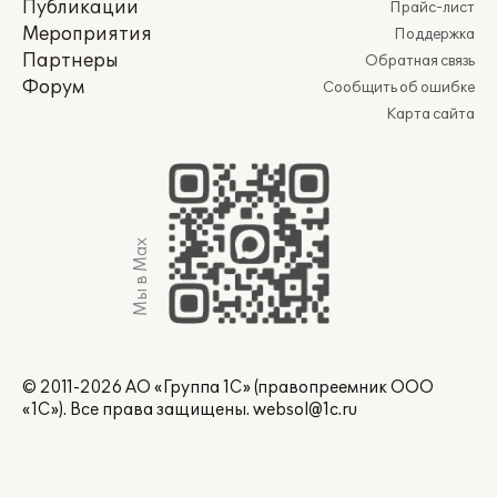
Публикации
Прайс-лист
Мероприятия
Поддержка
Партнеры
Обратная связь
Форум
Сообщить об ошибке
Карта сайта
Мы в Max
© 2011-2026 АО «Группа 1С» (правопреемник ООО
«1С»). Все права защищены.
websol@1c.ru