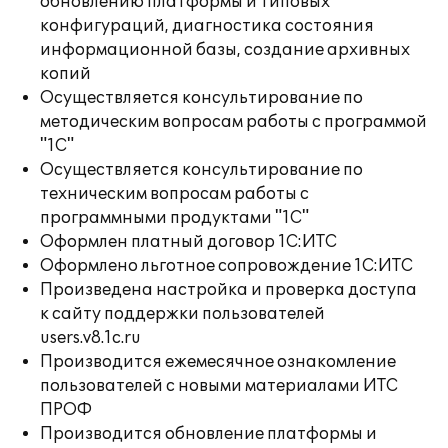
обновлению платформы и типовых
конфигураций, диагностика состояния
информационной базы, создание архивных
копий
Осуществляется консультирование по
методическим вопросам работы с программой
"1С"
Осуществляется консультирование по
техническим вопросам работы с
программными продуктами "1С"
Оформлен платный договор 1С:ИТС
Оформлено льготное сопровождение 1С:ИТС
Произведена настройка и проверка доступа
к сайту поддержки пользователей
users.v8.1c.ru
Производится ежемесячное ознакомление
пользователей с новыми материалами ИТС
ПРОФ
Производится обновление платформы и