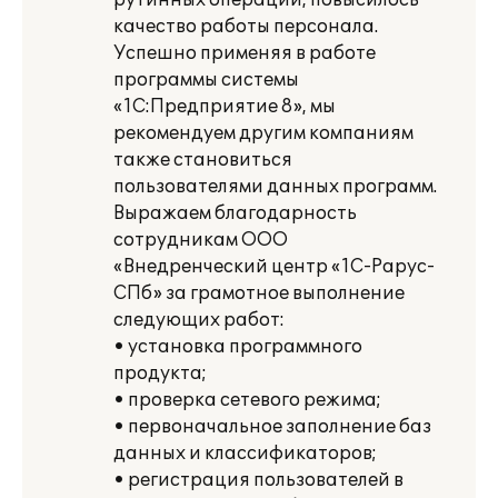
рутинных операций, повысилось
качество работы персонала.
Успешно применяя в работе
программы системы
«1С:Предприятие 8», мы
рекомендуем другим компаниям
также становиться
пользователями данных программ.
Выражаем благодарность
сотрудникам ООО
«Внедренческий центр «1С-Рарус-
СПб» за грамотное выполнение
следующих работ:
• установка программного
продукта;
• проверка сетевого режима;
• первоначальное заполнение баз
данных и классификаторов;
• регистрация пользователей в