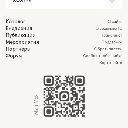
Каталог
О сайте
Внедрения
О решениях 1С
Публикации
Прайс-лист
Мероприятия
Поддержка
Партнеры
Обратная связь
Форум
Сообщить об ошибке
Карта сайта
Мы в Max