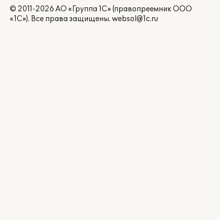
© 2011-2026 АО «Группа 1С» (правопреемник ООО
«1С»). Все права защищены.
websol@1c.ru