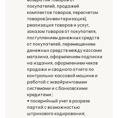
возвратом товаров от
покупателей, продажей
комплектов товаров, пересчетом
товаров (инвентаризация),
реализация товаров и услуг,
заказом товаров от покупателя,
поступлением денежных средств
от покупателей, перемещением
денежных средств между кассами
магазина, оформлением подписки
на издания, оформлением чеков
продажи и сводного отчета по
контрольно-кассовой машине и
работой с эквайринговыми
системами и с банковскими
кредитами ;
• посерийный учет в разрезе
партий с возможностью
штрихового кодирования;