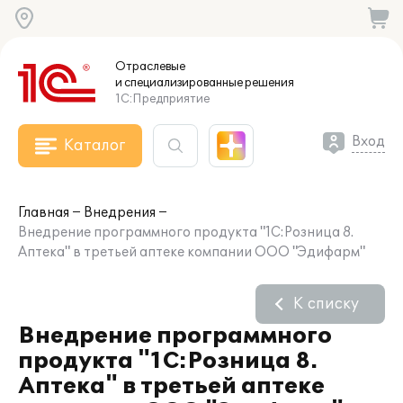
Отраслевые
и специализированные
решения
1С:Предприятие
Вход
Каталог
Главная
Внедрения
Внедрение программного продукта "1С:Розница 8.
Аптека" в третьей аптеке компании ООО "Эдифарм"
К списку
Внедрение программного
продукта "1С:Розница 8.
Аптека" в третьей аптеке