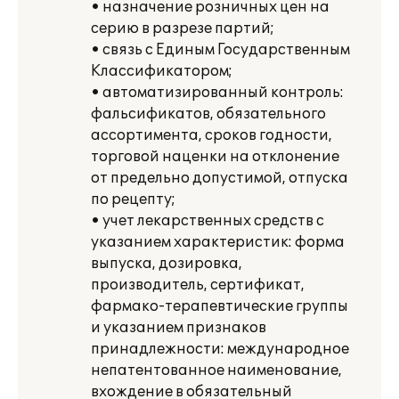
• назначение розничных цен на
серию в разрезе партий;
• связь с Единым Государственным
Классификатором;
• автоматизированный контроль:
фальсификатов, обязательного
ассортимента, сроков годности,
торговой наценки на отклонение
от предельно допустимой, отпуска
по рецепту;
• учет лекарственных средств с
указанием характеристик: форма
выпуска, дозировка,
производитель, сертификат,
фармако-терапевтические группы
и указанием признаков
принадлежности: международное
непатентованное наименование,
вхождение в обязательный