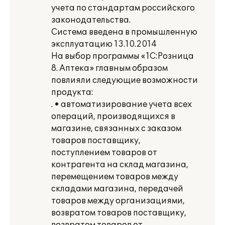
учета по стандартам российского
законодательства.
Система введена в промышленную
эксплуатацию 13.10.2014
На выбор программы «1С:Розница
8. Аптека» главным образом
повлияли следующие возможности
продукта:
. • автоматизирование учета всех
операций, производящихся в
магазине, связанных с заказом
товаров поставщику,
поступлением товаров от
контрагента на склад магазина,
перемещением товаров между
складами магазина, передачей
товаров между организациями,
возвратом товаров поставщику,