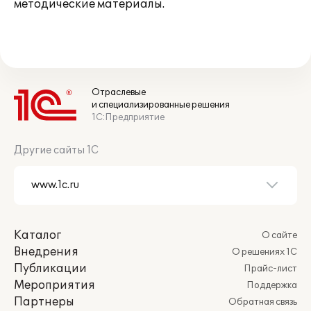
методические материалы.
Отраслевые
и специализированные решения
1С:Предприятие
Другие сайты 1С
Каталог
О сайте
Внедрения
О решениях 1С
Публикации
Прайс-лист
Мероприятия
Поддержка
Партнеры
Обратная связь