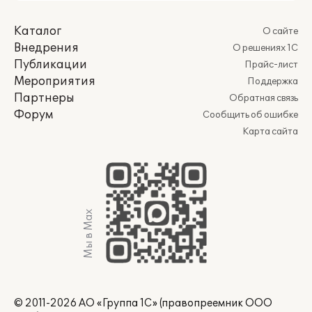
Каталог
О сайте
Внедрения
О решениях 1С
Публикации
Прайс-лист
Мероприятия
Поддержка
Партнеры
Обратная связь
Форум
Сообщить об ошибке
Карта сайта
Мы в Max
© 2011-2026 АО «Группа 1С» (правопреемник ООО