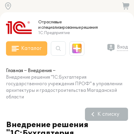
Отраслевые
и специализированные
решения
1С:Предприятие
Вход
Каталог
Главная
Внедрения
Внедрение решения "1С:Бухгалтерия
государственного учреждения ПРОФ" в управлении
архитектуры и градостроительства Магаданской
области
К списку
Внедрение решения
"1С:Бухгалтерия