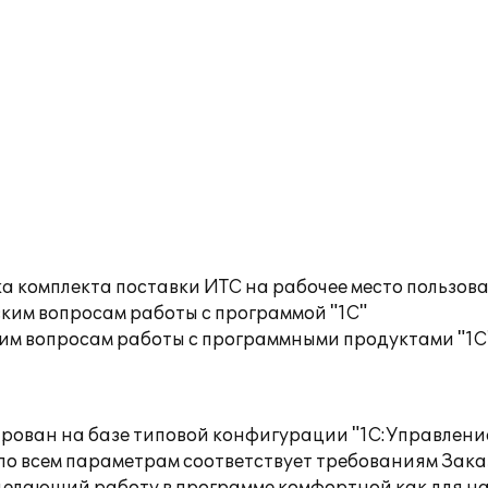
а комплекта поставки ИТС на рабочее место пользов
ким вопросам работы с программой "1С"
им вопросам работы с программными продуктами "1С
ван на базе типовой конфигурации "1С:Управление 
 по всем параметрам соответствует требованиям Зак