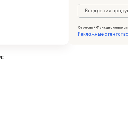
Внедрения продук
Отрасль / Функциональная
Рекламные агентств
и: