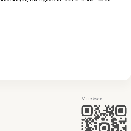
чинающих, так и для опытных пользователей.
Мы в Max