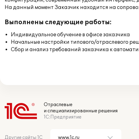
конфигурации, современный удобный интерфейс, д
На данный момент Заказчик находится на сопров
Выполнены следующие работы:
Индивидуальное обучение в офисе заказчика
Начальные настройки типового/отраслевого реш
Сбор и анализ требований заказчика к автомат
Отраслевые
и специализированные решения
1С:Предприятие
Другие сайты 1С