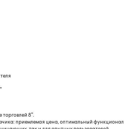
ателя
"
торговлей 8".
азчика: приемлемая цена, оптимальный функционал