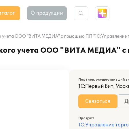
аталог
О продукции
о учета ООО "ВИТА МЕДИА" с помощью ПП "1С:Управление т
ского учета ООО "ВИТА МЕДИА" 
Партнер, осуществивший в
1С:Первый Бит, Москв
Связаться
Д
Продукт
1С:Управление торго