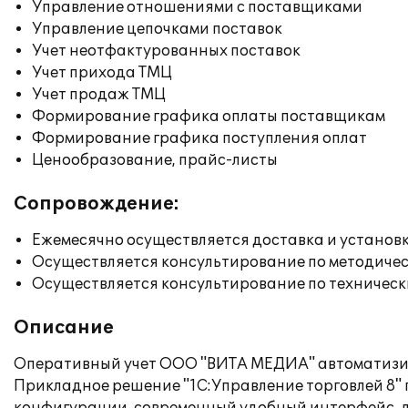
Управление отношениями с поставщиками
Управление цепочками поставок
Учет неотфактурованных поставок
Учет прихода ТМЦ
Учет продаж ТМЦ
Формирование графика оплаты поставщикам
Формирование графика поступления оплат
Ценообразование, прайс-листы
Сопровождение:
Ежемесячно осуществляется доставка и установк
Осуществляется консультирование по методичес
Осуществляется консультирование по техническ
Описание
Оперативный учет ООО "ВИТА МЕДИА" автоматизиро
Прикладное решение "1С:Управление торговлей 8"