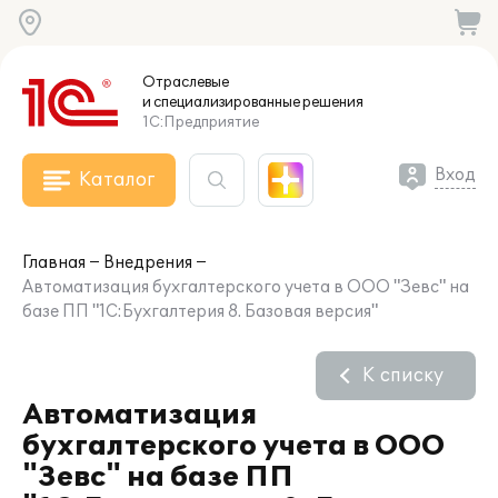
Отраслевые
и специализированные
решения
1С:Предприятие
Вход
Каталог
Главная
Внедрения
Автоматизация бухгалтерского учета в ООО "Зевс" на
базе ПП "1С:Бухгалтерия 8. Базовая версия"
К списку
Автоматизация
бухгалтерского учета в ООО
"Зевс" на базе ПП