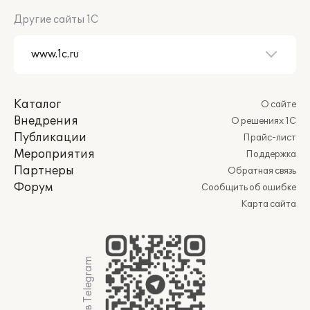
Другие сайты 1С
Каталог
О сайте
Внедрения
О решениях 1С
Публикации
Прайс-лист
Мероприятия
Поддержка
Партнеры
Обратная связь
Форум
Сообщить об ошибке
Карта сайта
Мы в Telegram