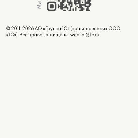
© 2011-2026 АО «Группа 1С» (правопреемник ООО
«1С»). Все права защищены.
websol@1c.ru