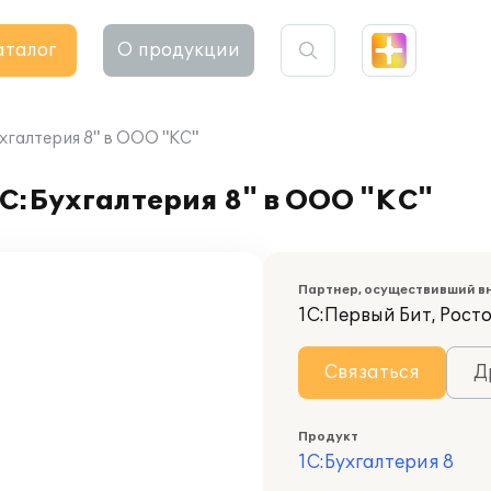
аталог
О продукции
ухгалтерия 8" в ООО "КС"
1С:Бухгалтерия 8" в ООО "КС"
Партнер, осуществивший в
1С:Первый Бит, Росто
Связаться
Д
Продукт
1С:Бухгалтерия 8