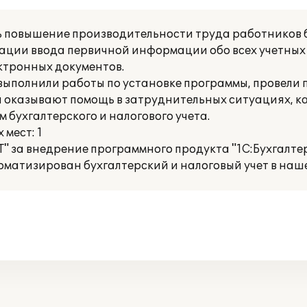
 повышение производительности труда работников б
зации ввода первичной информации обо всех учетных
ктронных документов.
выполнили работы по установке программы, провели 
ни оказывают помощь в затруднительных ситуациях, 
 бухгалтерского и налогового учета.
мест: 1
 за внедрение программного продукта "1С:Бухгалте
томатизирован бухгалтерский и налоговый учет в наш