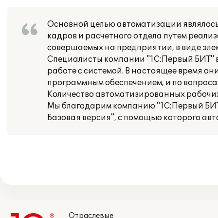
Основной целью автоматизации являлось
кадров и расчетного отдела путем реали
совершаемых на предприятии, в виде эле
Специалисты компании "1С:Первый БИТ" 
работе с системой. В настоящее время о
программным обеспечением, и по вопросам
Количество автоматизированных рабочих 
Мы благодарим компанию "1С:Первый БИТ"
Базовая версия", с помощью которого ав
Отраслевые