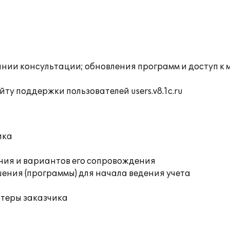
инии консультации; обновления программ и доступ к 
ту поддержки пользователей users.v8.1c.ru
ика
ния и вариантов его сопровождения
ения (программы) для начала ведения учета
ютеры заказчика