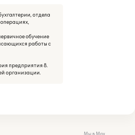
ухгалтерии, отдела
 операциях,
первичное обучение
касающихся работы с
рия предприятия 8.
ей организации.
Мы в Max