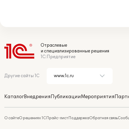
Отраслевые
и специализированные решения
1С:Предприятие
Другие сайты 1С
Каталог
Внедрения
Публикации
Мероприятия
Парт
О сайте
О решениях 1С
Прайс-лист
Поддержка
Обратная связь
Сообщ