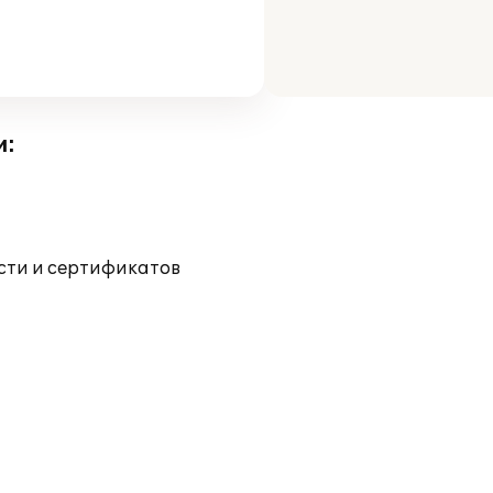
и:
ости и сертификатов