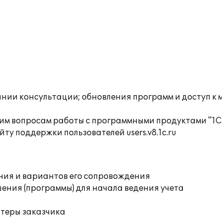
инии консультации; обновления программ и доступ к
им вопросам работы с программными продуктами "1С
ту поддержки пользователей users.v8.1c.ru
ния и вариантов его сопровождения
ения (программы) для начала ведения учета
ютеры заказчика