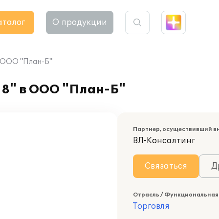
аталог
О продукции
в ООО "План-Б"
 8" в ООО "План-Б"
Партнер, осуществивший в
ВЛ-Консалтинг
Связаться
Д
Отрасль / Функциональная
Торговля