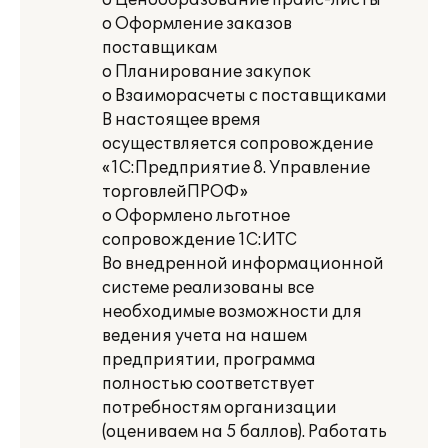
o Ценообразование прайс-листы
o Оформление заказов
поставщикам
o Планирование закупок
o Взаиморасчеты с поставщиками
В настоящее время
осуществляется сопровождение
«1С:Предприятие 8. Управление
торговлейПРОФ»
o Оформлено льготное
сопровождение 1С:ИТС
Во внедренной информационной
системе реализованы все
необходимые возможности для
ведения учета на нашем
предприятии, программа
полностью соответствует
потребностям организации
(оцениваем на 5 баллов). Работать