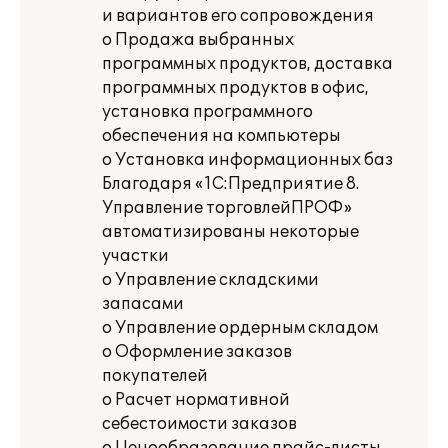
и вариантов его сопровождения
o Продажа выбранных
программных продуктов, доставка
программных продуктов в офис,
установка программного
обеспечения на компьютеры
o Установка информационных баз
Благодаря «1С:Предприятие 8.
Управление торговлейПРОФ»
автоматизированы некоторые
участки
o Управление складскими
запасами
o Управление ордерным складом
o Оформление заказов
покупателей
o Расчет нормативной
себестоимости заказов