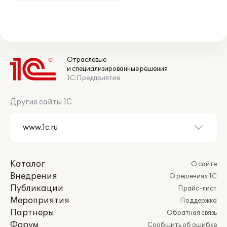
Отраслевые
и специализированные решения
1С:Предприятие
Другие сайты 1С
Каталог
О сайте
Внедрения
О решениях 1С
Публикации
Прайс-лист
Мероприятия
Поддержка
Партнеры
Обратная связь
Форум
Сообщить об ошибке