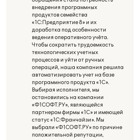
обращения стала потребность
внедрения программных
продуктов семейства
«1С:Предприятие 8» и их
доработка под особенности
ведения оперативного учёта.
Чтобы сократить трудоемкость
технологических учетных
процессов и уйти от ручных
операций, наша компания решила
автоматизировать учет на базе
программного продукта «1С».
Выбирая исполнителя, мы
остановились на компании
«Ф1СОФТ.РУ», являющейся
партнером фирмы «1С» и имеющей
статус «1С:Франчайзи». Мы
выбрали «Ф1СОФТ.РУ» по причине
положительной репутации,