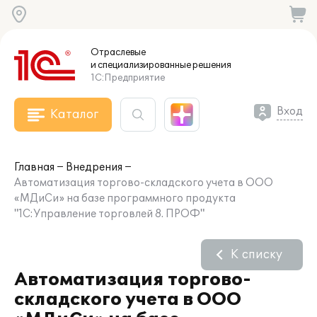
Отраслевые
и специализированные
решения
1С:Предприятие
Вход
Каталог
Главная
Внедрения
Автоматизация торгово-складского учета в ООО
«МДиСи» на базе программного продукта
"1С:Управление торговлей 8. ПРОФ"
К списку
Автоматизация торгово-
складского учета в ООО