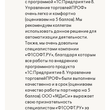
с программой «1С:Предприятие 8.
Управление торговлейПРОФ»
очень легко и комфортно
(оцениваем на 5 баллов). Мы
рекомендуем коллегам
использовать данное решение для
автоматизации деятельности.
Также, мы очень довольны
специалистами компании
«Ф1СОФТ.РУ», благодаря которым
все работы по внедрению
программного продукта
«1С:Предприятие 8. Управление
торговлейПРОФ» были выполнены
качественно и в срок (оцениваем
качество работы партнера на 5
баллов). ООО «МДиСи» выражает
свою признательность
специалистам «Ф1СОФТ.РУ» за