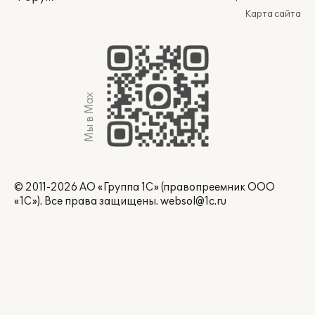
Карта сайта
Мы в Max
© 2011-2026 АО «Группа 1С» (правопреемник ООО
«1С»). Все права защищены.
websol@1c.ru