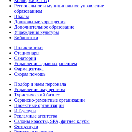
Колледжи (СПО)
Региональное и муниципальное управление
образованием
Школы
Дошкольные учреждения
Дополнительное образование
Учреждения культуры
Библиотеки
Поликлиники
Стационары
Санатории
Управление здравоохранением
Фармацевтика
Скорая помощь
Подбор и наем персонала
Управление имуществом
Туристический бизнес
Сервисно-ремонтные организации
Проектные организации
ИТ-услуги
Рекламные агентства
Салоны красоты, SPA, фитнес-клубы
Фотоуслуги
Ритуальные услуги