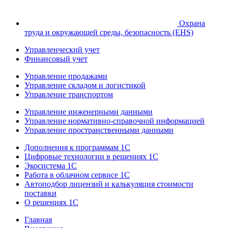
Охрана
труда и окружающей среды, безопасность (EHS)
Управленческий учет
Финансовый учет
Управление продажами
Управление складом и логистикой
Управление транспортом
Управление инженерными данными
Управление нормативно-справочной информацией
Управление пространственными данными
Дополнения к программам 1С
Цифровые технологии в решениях 1С
Экосистема 1С
Работа в облачном сервисе 1С
Автоподбор лицензий и калькуляция стоимости
поставки
О решениях 1С
Главная