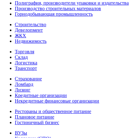
Полиграфия, производители упаковки и издательства
Производство строительных материалов
Горнодобывающая промышленность
Строительство
Девелопмент
ЖКХ
Недвижимость
Торговля
Склад
Логистика
Транспорт
Страхование
Ломбард
Лизинг
Кредитные организации
Некредитные финансовые организации
Рестораны и общественное питание
Плановое питание
Гостиничный бизнес
ВУЗы