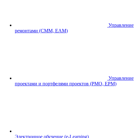
Управление
ремонтами (CMM, EAM)
Управление
проектами и портфелями проектов (PMO, EPM)
Электронное обучение (e-Learning)