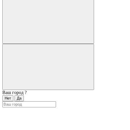
Ваш город
?
Нет
Да