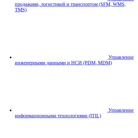
продажами, логистикой и транспортом (SFM, WMS,
TMS)
Управление
инженерными данными и НСИ (PDM, MDM)
Управление
информационными технологиями (ITIL)