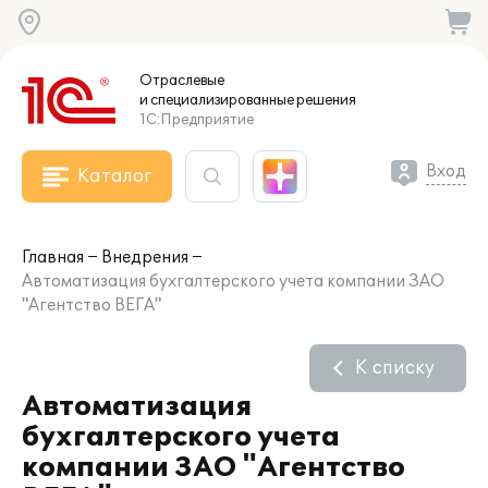
Отраслевые
и специализированные
решения
1С:Предприятие
Вход
Каталог
Главная
Внедрения
Автоматизация бухгалтерского учета компании ЗАО
"Агентство ВЕГА"
К списку
Автоматизация
бухгалтерского учета
компании ЗАО "Агентство