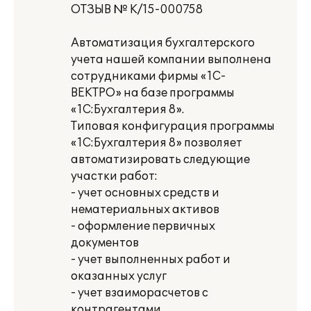
ОТЗЫВ № К/15-000758
Автоматизация бухгалтерского
учета нашей компании выполнена
сотрудниками фирмы «1С-
ВЕКТРО» на базе программы
«1С:Бухгалтерия 8».
Типовая конфигурация программы
«1С:Бухгалтерия 8» позволяет
автоматизировать следующие
участки работ:
- учет основных средств и
нематериальных активов
- оформление первичных
документов
- учет выполненных работ и
оказанных услуг
- учет взаиморасчетов с
контрагентами