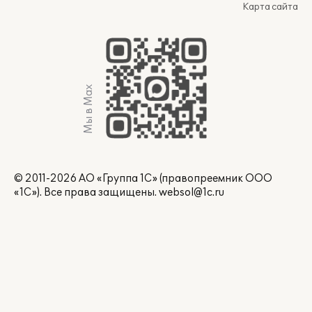
Карта сайта
Мы в Max
© 2011-2026 АО «Группа 1С» (правопреемник ООО
«1С»). Все права защищены.
websol@1c.ru