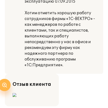
эксплуатацию 07.09.2015
Хотим отметить хорошую работу
сотрудников фирмы «1С-ВЕКТРО» -
как менеджеров по работе с
клиентами, так и специалистов,
выполняющих работу
непосредственно у нас в офисе и
рекомендуем эту фирму как
надежного партнера по
обслуживанию программ
«1С:Предприятие».
Отзыв клиента