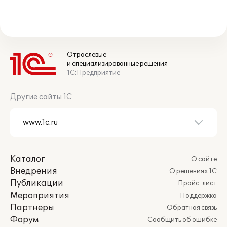
Отраслевые
и специализированные решения
1С:Предприятие
Другие сайты 1С
Каталог
О сайте
Внедрения
О решениях 1С
Публикации
Прайс-лист
Мероприятия
Поддержка
Партнеры
Обратная связь
Форум
Сообщить об ошибке