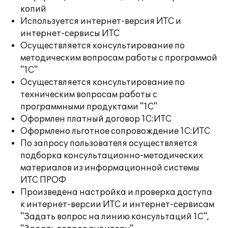
копий
Используется интернет-версия ИТС и
интернет-сервисы ИТС
Осуществляется консультирование по
методическим вопросам работы с программой
"1С"
Осуществляется консультирование по
техническим вопросам работы с
программными продуктами "1С"
Оформлен платный договор 1С:ИТС
Оформлено льготное сопровождение 1С:ИТС
По запросу пользователя осуществляется
подборка консультационно-методических
материалов из информационной системы
ИТС ПРОФ
Произведена настройка и проверка доступа
к интернет-версии ИТС и интернет-сервисам
"Задать вопрос на линию консультаций 1С",