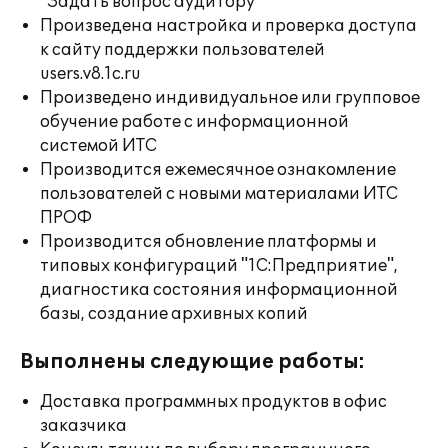
"Задать вопрос аудитору"
Произведена настройка и проверка доступа
к сайту поддержки пользователей
users.v8.1c.ru
Произведено индивидуальное или групповое
обучение работе с информационной
системой ИТС
Производится ежемесячное ознакомление
пользователей с новыми материалами ИТС
ПРОФ
Производится обновление платформы и
типовых конфигураций "1С:Предприятие",
диагностика состояния информационной
базы, создание архивных копий
Выполнены следующие работы:
Доставка программных продуктов в офис
заказчика