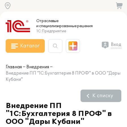
Отраслевые
и специализированные
решения
1С:Предприятие
Вход
Каталог
Главная
Внедрения
Внедрение ПП "1С:Бухгалтерия 8 ПРОФ" в ООО "Дары
Кубани"
К списку
Внедрение ПП
"1С:Бухгалтерия 8 ПРОФ" в
ООО "Дары Кубани"