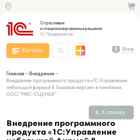
Отраслевые
и специализированные
решения
1С:Предприятие
Вход
Каталог
Главная
Внедрения
Внедрение программного продукта «1С:Управление
небольшой фирмой 8. Базовая версия» в компании
ООО "РМС-ОЦЕНКА"
К списку
Внедрение программного
продукта «1С:Управление