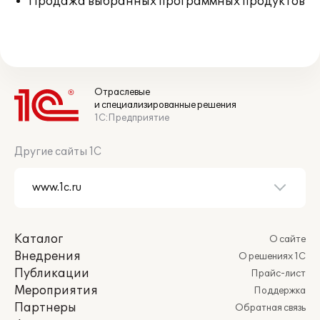
Продажа выбранных программных продуктов
Отраслевые
и специализированные решения
1С:Предприятие
Другие сайты 1С
Каталог
О сайте
Внедрения
О решениях 1С
Публикации
Прайс-лист
Мероприятия
Поддержка
Партнеры
Обратная связь