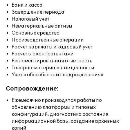
Банк и касса
Завершение периода
Налоговый учет
Нематериальные активы
Основные средства
Производственные операции
Расчет зарплаты и кадровый учет
Расчеты с контрагентами
Регламентированная отчетность
Товарно-материальные ценности
Учет в обособленных подразделениях
Сопровождение:
Ежемесячно производятся работы по
обновлению платформы и типовых
конфигураций, диагностика состояния
информационной базы, создание архивных
копий