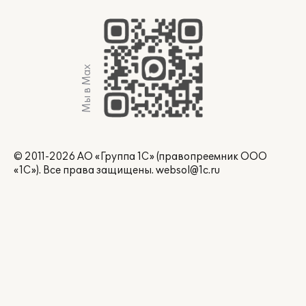
Мы в Max
© 2011-2026 АО «Группа 1С» (правопреемник ООО
«1С»). Все права защищены.
websol@1c.ru