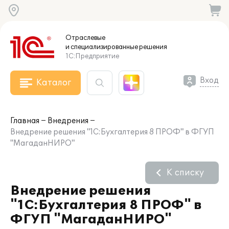
Отраслевые
и специализированные
решения
1С:Предприятие
Вход
Каталог
Главная
Внедрения
Внедрение решения "1С:Бухгалтерия 8 ПРОФ" в ФГУП
"МагаданНИРО"
К списку
Внедрение решения
"1С:Бухгалтерия 8 ПРОФ" в
ФГУП "МагаданНИРО"