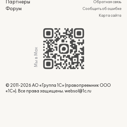
Партнеры
Обратная связь
Форум
Сообщить об ошибке
Карта сайта
Мы в Max
© 2011-2026 АО «Группа 1С» (правопреемник ООО
«1С»). Все права защищены.
websol@1c.ru