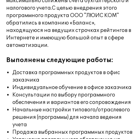
максимально сближены счета бухгалтерского и
налогового учета.С целью внедрения этого
программного продукта ООО "ЛЮИС КОМ"
обратились в компанию «Баланс»,
находящуюся на ведущих строчках рейтингов в
Интернете и имеющую большой опыт в сфере
автоматизации.
Выполнены следующие работы:
Доставка программных продуктов в офис
заказчика
Индивидуальное обучение в офисе заказчика
Консультации по выбору программного
обеспечения и вариантов его сопровождения
Начальные настройки типового/отраслевого
решения (программы) для начала ведения
учета
Продажа выбранных программных продуктов