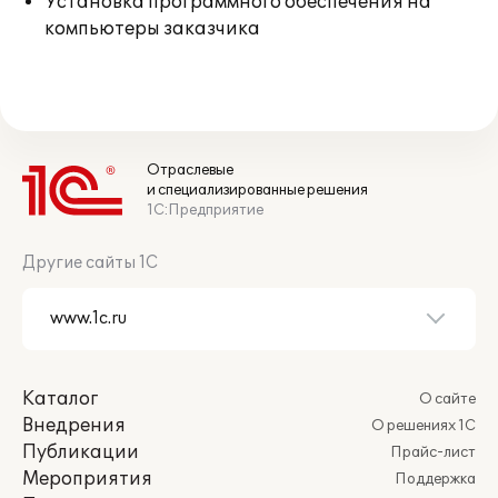
Установка программного обеспечения на
компьютеры заказчика
Отраслевые
и специализированные решения
1С:Предприятие
Другие сайты 1С
Каталог
О сайте
Внедрения
О решениях 1С
Публикации
Прайс-лист
Мероприятия
Поддержка