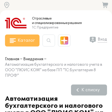
Отраслевые
и специализированные
решения
1С:Предприятие
Вход
Каталог
Главная
Внедрения
Автоматизация бухгалтерского и налогового учета в
ООО "ЛЮИС КОМ" на базе ПП "1С:Бухгалтерия 8
ПРОФ"
К списку
Автоматизация
бухгалтерского и налогового