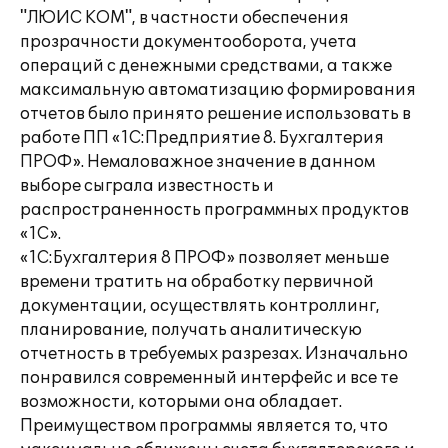
"ЛЮИС КОМ", в частности обеспечения
прозрачности документооборота, учета
операций с денежными средствами, а также
максимальную автоматизацию формирования
отчетов было принято решение использовать в
работе ПП «1С:Предприятие 8. Бухгалтерия
ПРОФ». Немаловажное значение в данном
выборе сыграла известность и
распространенность программных продуктов
«1С».
«1С:Бухгалтерия 8 ПРОФ» позволяет меньше
времени тратить на обработку первичной
документации, осуществлять контроллинг,
планирование, получать аналитическую
отчетность в требуемых разрезах. Изначально
понравился современный интерфейс и все те
возможности, которыми она обладает.
Преимуществом программы является то, что