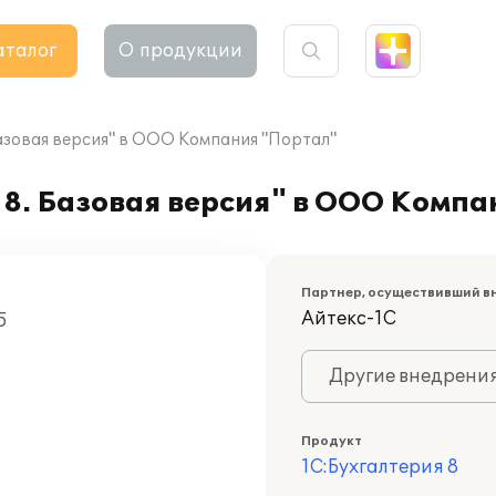
аталог
О продукции
азовая версия" в ООО Компания "Портал"
8. Базовая версия" в ООО Компа
Партнер, осуществивший в
Айтекс-1С
5
Другие внедрени
Продукт
1С:Бухгалтерия 8