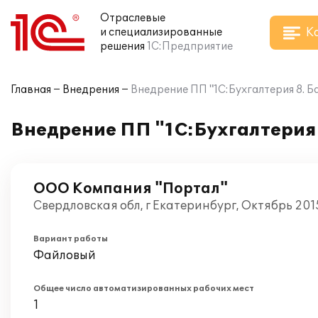
Отраслевые
К
и специализированные
решения
1С:Предприятие
Главная
Внедрения
Внедрение ПП "1C:Бухгалтерия 8. Б
Внедрение ПП "1C:Бухгалтерия 
ООО Компания "Портал"
Свердловская обл, г Екатеринбург, Октябрь 201
Вариант работы
Файловый
Общее число автоматизированных рабочих мест
1