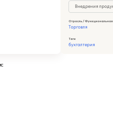
Внедрения продук
Отрасль / Функциональная
Торговля
Теги
бухгалтерия
и: