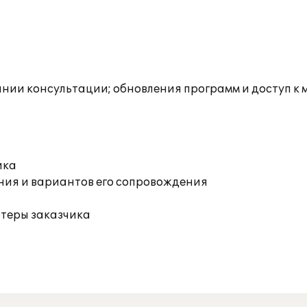
инии консультации; обновления программ и доступ к
ика
ния и вариантов его сопровождения
ютеры заказчика