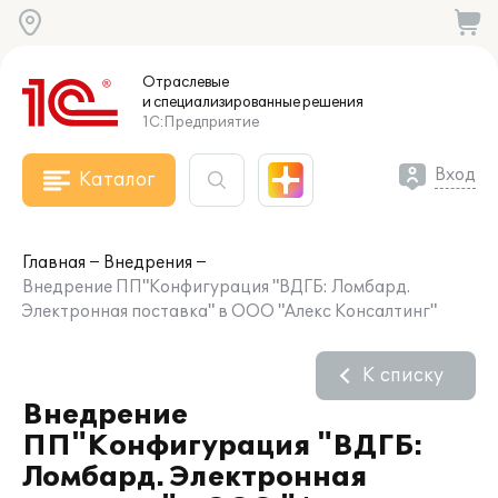
Отраслевые
и специализированные
решения
1С:Предприятие
Вход
Каталог
Главная
Внедрения
Внедрение ПП"Конфигурация "ВДГБ: Ломбард.
Электронная поставка" в ООО "Алекс Консалтинг"
К списку
Внедрение
ПП"Конфигурация "ВДГБ:
Ломбард. Электронная