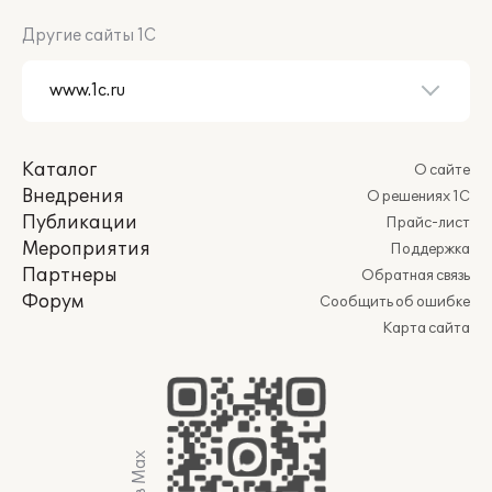
Другие сайты 1С
Каталог
О сайте
Внедрения
О решениях 1С
Публикации
Прайс-лист
Мероприятия
Поддержка
Партнеры
Обратная связь
Форум
Сообщить об ошибке
Карта сайта
Мы в Max