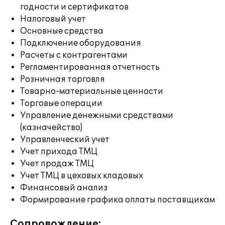
годности и сертификатов
Налоговый учет
Основные средства
Подключение оборудования
Расчеты с контрагентами
Регламентированная отчетность
Розничная торговля
Товарно-материальные ценности
Торговые операции
Управление денежными средствами
(казначейство)
Управленческий учет
Учет прихода ТМЦ
Учет продаж ТМЦ
Учет ТМЦ в цеховых кладовых
Финансовый анализ
Формирование графика оплаты поставщикам
Сопровождение: