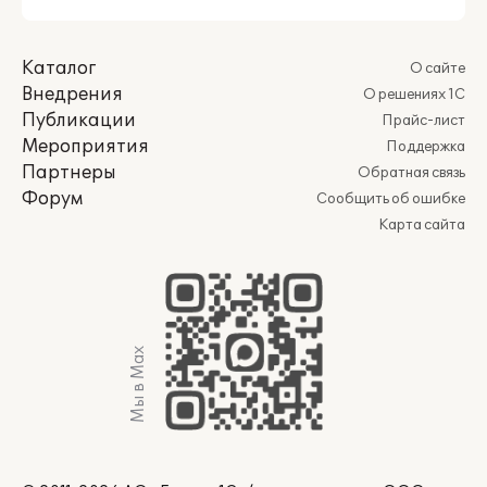
Каталог
О сайте
Внедрения
О решениях 1С
Публикации
Прайс-лист
Мероприятия
Поддержка
Партнеры
Обратная связь
Форум
Сообщить об ошибке
Карта сайта
Мы в Max