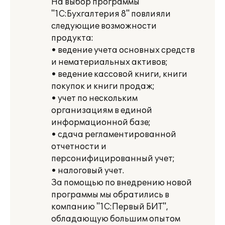
На выбор программы
"1С:Бухгалтерия 8" повлияли
следующие возможности
продукта:
• ведение учета основных средств
и нематериальных активов;
• ведение кассовой книги, книги
покупок и книги продаж;
• учет по нескольким
организациям в единой
информационной базе;
• сдача регламентированной
отчетности и
персонифицированный учет;
• налоговый учет.
За помощью по внедрению новой
программы мы обратились в
компанию "1С:Первый БИТ",
обладающую большим опытом