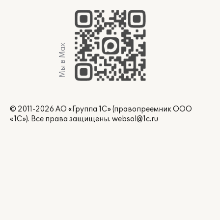
Мы в Max
© 2011-2026 АО «Группа 1С» (правопреемник ООО
«1С»). Все права защищены.
websol@1c.ru