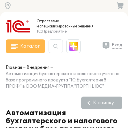
Отраслевые
и специализированные
решения
1С:Предприятие
Вход
Каталог
Главная
Внедрения
Автоматизация бухгалтерского и налогового учета на
базе программного продукта "1С:Бухгалтерия 8
ПРОФ" в ООО МЕДИА-ГРУППА "ПОРТНЬЮС"
К списку
Автоматизация
бухгалтерского и налогового