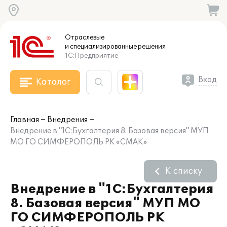
Отраслевые
и специализированные
решения
1С:Предприятие
Вход
Каталог
Главная
Внедрения
Внедрение в "1С:Бухгалтерия 8. Базовая версия" МУП
МО ГО СИМФЕРОПОЛЬ РК «СМАК»
К списку
Внедрение в "1С:Бухгалтерия
8. Базовая версия" МУП МО
ГО СИМФЕРОПОЛЬ РК