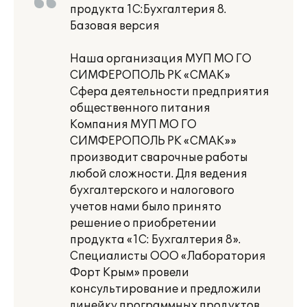
продукта 1С:Бухгалтерия 8.
Базовая версия
Наша организация МУП МО ГО
СИМФЕРОПОЛЬ РК «СМАК»
Сфера деятельности предприятия
общественного питания
Компания МУП МО ГО
СИМФЕРОПОЛЬ РК «СМАК»»
производит сварочные работы
любой сложности. Для ведения
бухгалтерского и налогового
учетов нами было принято
решение о приобретении
продукта «1С: Бухгалтерия 8».
Специалисты ООО «Лаборатория
Форт Крым» провели
консультирование и предложили
линейку программных продуктов