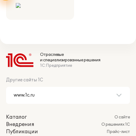
Отраслевые
и специализированные решения
1С:Предприятие
Другие сайты 1С
Каталог
О сайте
Внедрения
О решениях 1С
Публикации
Прайс-лист