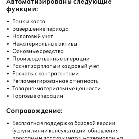
Автоматизированы следующие
функции:
Банк и касса
Завершение периода
Налоговый учет
Нематериальные активы
Основные средства
Производственные операции
Расчет зарплаты и кадровый учет
Расчеты с контрагентами
Регламентированная отчетность
Товарно-материальные ценности
Торговые операции
Сопровождение:
Бесплатная поддержка базовой версии
(услуги линии консультации; обновления
программ и доступ к метод. материалам на