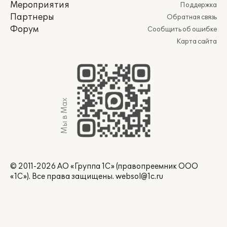
Мероприятия
Поддержка
Партнеры
Обратная связь
Форум
Сообщить об ошибке
Карта сайта
Мы в Max
© 2011-2026 АО «Группа 1С» (правопреемник ООО
«1С»). Все права защищены.
websol@1c.ru