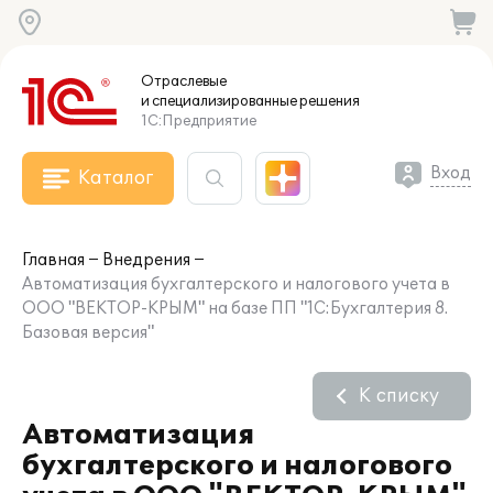
Отраслевые
и специализированные
решения
1С:Предприятие
Вход
Каталог
Главная
Внедрения
Автоматизация бухгалтерского и налогового учета в
ООО "ВЕКТОР-КРЫМ" на базе ПП "1С:Бухгалтерия 8.
Базовая версия"
К списку
Автоматизация
бухгалтерского и налогового