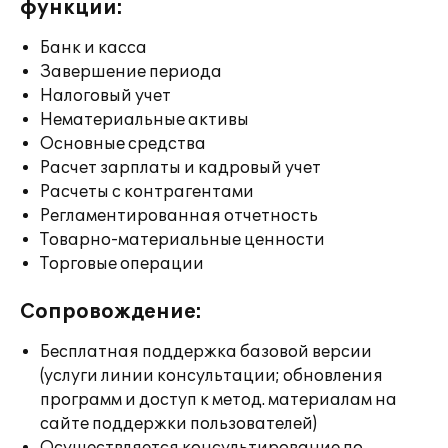
функции:
Банк и касса
Завершение периода
Налоговый учет
Нематериальные активы
Основные средства
Расчет зарплаты и кадровый учет
Расчеты с контрагентами
Регламентированная отчетность
Товарно-материальные ценности
Торговые операции
Сопровождение:
Бесплатная поддержка базовой версии
(услуги линии консультации; обновления
программ и доступ к метод. материалам на
сайте поддержки пользователей)