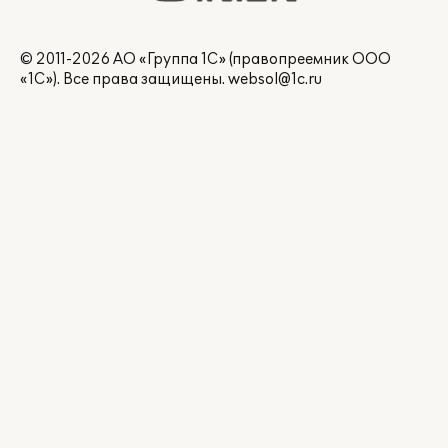
© 2011-2026 АО «Группа 1С» (правопреемник ООО
«1С»). Все права защищены.
websol@1c.ru