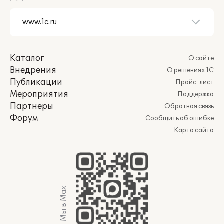
Каталог
О сайте
Внедрения
О решениях 1С
Публикации
Прайс-лист
Мероприятия
Поддержка
Партнеры
Обратная связь
Форум
Сообщить об ошибке
Карта сайта
Мы в Max