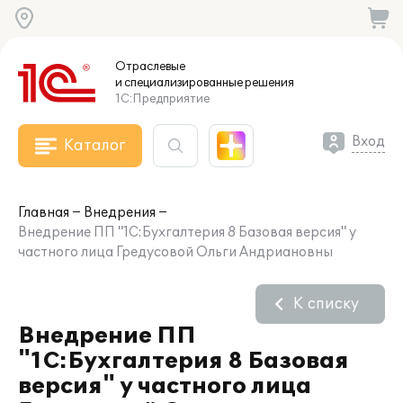
Отраслевые
и специализированные
решения
1С:Предприятие
Вход
Каталог
Главная
Внедрения
Внедрение ПП "1С:Бухгалтерия 8 Базовая версия" у
частного лица Гредусовой Ольги Андриановны
К списку
Внедрение ПП
"1С:Бухгалтерия 8 Базовая
версия" у частного лица