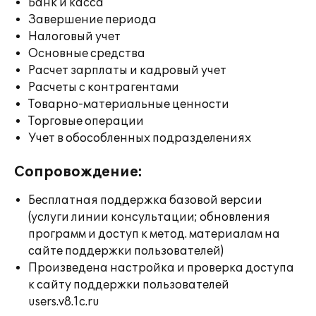
Банк и касса
Завершение периода
Налоговый учет
Основные средства
Расчет зарплаты и кадровый учет
Расчеты с контрагентами
Товарно-материальные ценности
Торговые операции
Учет в обособленных подразделениях
Сопровождение:
Бесплатная поддержка базовой версии
(услуги линии консультации; обновления
программ и доступ к метод. материалам на
сайте поддержки пользователей)
Произведена настройка и проверка доступа
к сайту поддержки пользователей
users.v8.1c.ru