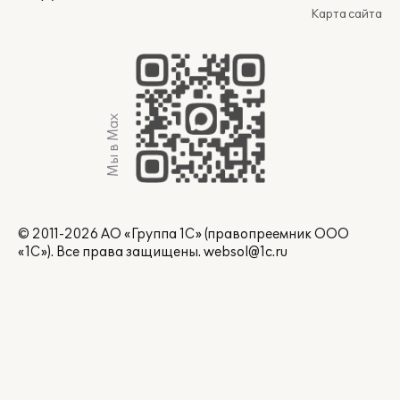
Карта сайта
Мы в Max
© 2011-2026 АО «Группа 1С» (правопреемник ООО
«1С»). Все права защищены.
websol@1c.ru