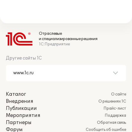
Отраслевые
и специализированные решения
1С:Предприятие
Другие сайты 1С
Каталог
О сайте
Внедрения
О решениях 1С
Публикации
Прайс-лист
Мероприятия
Поддержка
Партнеры
Обратная связь
Форум
Сообщить об ошибке