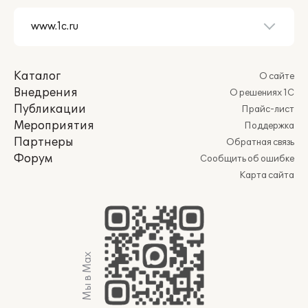
Каталог
О сайте
Внедрения
О решениях 1С
Публикации
Прайс-лист
Мероприятия
Поддержка
Партнеры
Обратная связь
Форум
Сообщить об ошибке
Карта сайта
Мы в Max