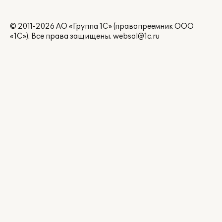
© 2011-2026 АО «Группа 1С» (правопреемник ООО
«1С»). Все права защищены.
websol@1c.ru