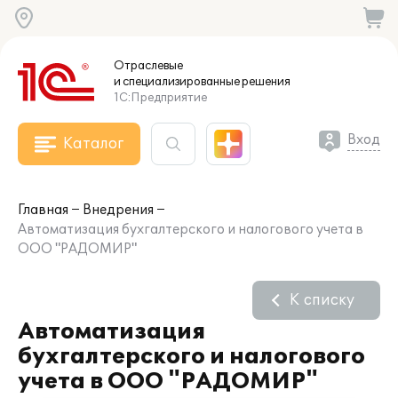
Отраслевые
и специализированные
решения
1С:Предприятие
Вход
Каталог
Главная
Внедрения
Автоматизация бухгалтерского и налогового учета в
ООО "РАДОМИР"
К списку
Автоматизация
бухгалтерского и налогового
учета в ООО "РАДОМИР"