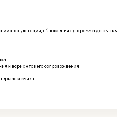
инии консультации; обновления программ и доступ к
ика
ния и вариантов его сопровождения
ютеры заказчика