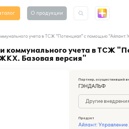
аталог
О продукции
оммунального учета в ТСЖ "Потенциал" с помощью "Айлант:
и коммунального учета в ТСЖ "П
ЖКХ. Базовая версия"
Партнер, осуществивший в
ГЭНДАЛЬФ
Другие внедрени
Продукт
Айлант: Управление