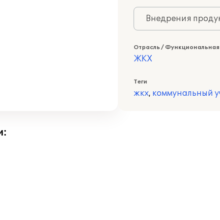
Внедрения продук
Отрасль / Функциональная
ЖКХ
Теги
жкх
,
коммунальный у
и: