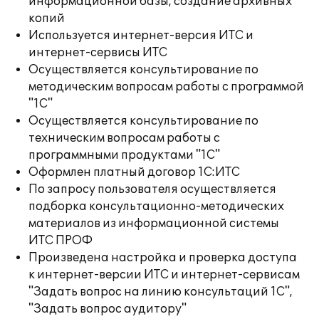
информационной базы, создание архивных
копий
Используется интернет-версия ИТС и
интернет-сервисы ИТС
Осуществляется консультирование по
методическим вопросам работы с программой
"1С"
Осуществляется консультирование по
техническим вопросам работы с
программными продуктами "1С"
Оформлен платный договор 1С:ИТС
По запросу пользователя осуществляется
подборка консультационно-методических
материалов из информационной системы
ИТС ПРОФ
Произведена настройка и проверка доступа
к интернет-версии ИТС и интернет-сервисам
"Задать вопрос на линию консультаций 1С",
"Задать вопрос аудитору"