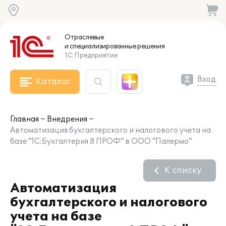
Отраслевые
и специализированные
решения
1С:Предприятие
Вход
Каталог
Главная
Внедрения
Автоматизация бухгалтерского и налогового учета на
базе "1С:Бухгалтерия 8 ПРОФ" в ООО "Палермо"
К списку
Автоматизация
бухгалтерского и налогового
учета на базе