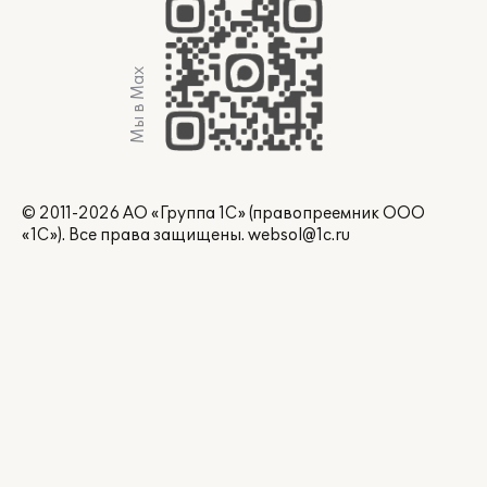
Мы в Max
© 2011-2026 АО «Группа 1С» (правопреемник ООО
«1С»). Все права защищены.
websol@1c.ru