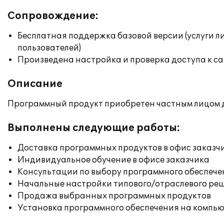
Сопровождение:
Бесплатная поддержка базовой версии (услуги л
пользователей)
Произведена настройка и проверка доступа к сай
Описание
Программный продукт приобретен частным лицом д
Выполнены следующие работы:
Доставка программных продуктов в офис заказч
Индивидуальное обучение в офисе заказчика
Консультации по выбору программного обеспече
Начальные настройки типового/отраслевого реш
Продажа выбранных программных продуктов
Установка программного обеспечения на компь