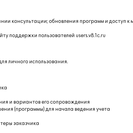
инии консультации; обновления программ и доступ к
ту поддержки пользователей users.v8.1c.ru
ля личного использования.
ика
ния и вариантов его сопровождения
ения (программы) для начала ведения учета
ютеры заказчика