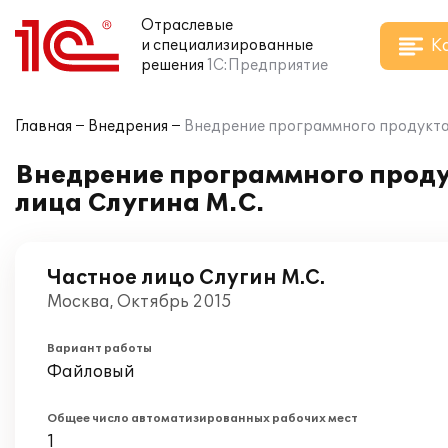
Отраслевые
К
и специализированные
решения
1С:Предприятие
Главная
Внедрения
Внедрение программного продукта "
Внедрение программного продук
лица Слугина М.С.
Частное лицо Слугин М.С.
Москва, Октябрь 2015
Вариант работы
Файловый
Общее число автоматизированных рабочих мест
1