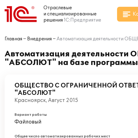
Отраслевые
К
и специализированные
решения
1С:Предприятие
Главная
Внедрения
Автоматизация деятельности ОБ
Автоматизация деятельност
"АБСОЛЮТ" на базе программы 
ОБЩЕСТВО С ОГРАНИЧЕННОЙ ОТВ
"АБСОЛЮТ"
Красноярск, Август 2015
Вариант работы
Файловый
Общее число автоматизированных рабочих мест