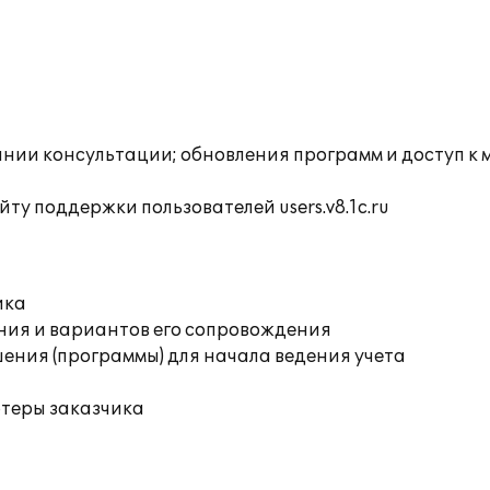
инии консультации; обновления программ и доступ к
ту поддержки пользователей users.v8.1c.ru
ика
ния и вариантов его сопровождения
ения (программы) для начала ведения учета
ютеры заказчика