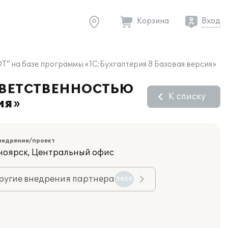
Корзина
Вход
 базе программы «1С:Бухгалтерия 8 Базовая версия»
ОТВЕТСТВЕННОСТЬЮ
К списку
ия»
недрение/проект
сноярск, Центральный офис
ругие внедрения партнера
5020