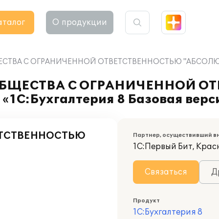
аталог
О продукции
ЩЕСТВА С ОГРАНИЧЕННОЙ ОТВЕТСТВЕННОСТЬЮ "АБСОЛЮТ" на
и ОБЩЕСТВА С ОГРАНИЧЕННОЙ 
«1С:Бухгалтерия 8 Базовая верс
ЕТСТВЕННОСТЬЮ
Партнер, осуществивший в
1С:Первый Бит, Кра
Связаться
Д
Продукт
1С:Бухгалтерия 8