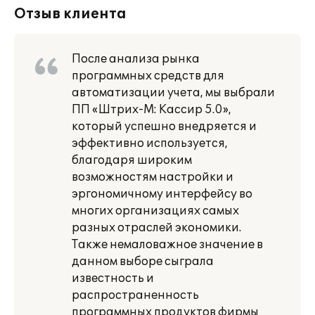
Отзыв клиента
После анализа рынка
программных средств для
автоматизации учета, мы выбрали
ПП «Штрих-М: Кассир 5.0»,
который успешно внедряется и
эффективно используется,
благодаря широким
возможностям настройки и
эргономичному интерфейсу во
многих организациях самых
разных отраслей экономики.
Также немаловажное значение в
данном выборе сыграла
известность и
распространенность
программных продуктов фирмы