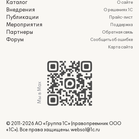
Каталог
О сайте
Внедрения
О решениях 1С
Публикации
Прайс-лист
Мероприятия
Поддержка
Партнеры
Обратная связь
Форум
Сообщить об ошибке
Карта сайта
Мы в Max
© 2011-2026 АО «Группа 1С» (правопреемник ООО
«1С»). Все права защищены.
websol@1c.ru