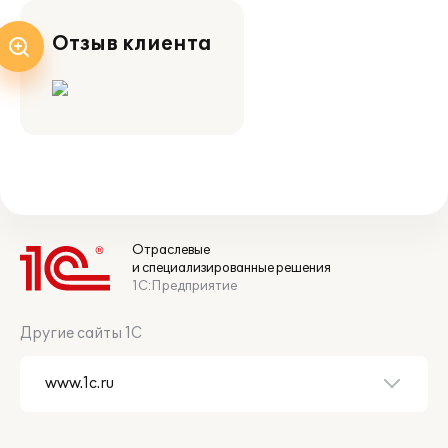
Отзыв клиента
Отраслевые
и специализированные решения
1С:Предприятие
Другие сайты 1С