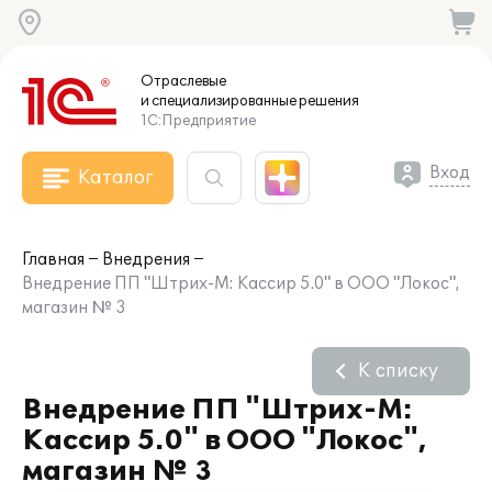
Отраслевые
и специализированные
решения
1С:Предприятие
Вход
Каталог
Главная
Внедрения
Внедрение ПП "Штрих-М: Кассир 5.0" в ООО "Локос",
магазин № 3
К списку
Внедрение ПП "Штрих-М:
Кассир 5.0" в ООО "Локос",
магазин № 3