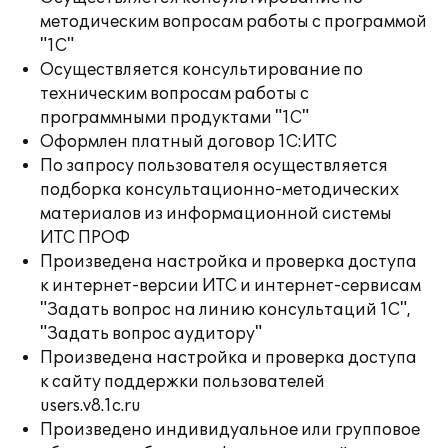
методическим вопросам работы с программой
"1С"
Осуществляется консультирование по
техническим вопросам работы с
программными продуктами "1С"
Оформлен платный договор 1С:ИТС
По запросу пользователя осуществляется
подборка консультационно-методических
материалов из информационной системы
ИТС ПРОФ
Произведена настройка и проверка доступа
к интернет-версии ИТС и интернет-сервисам
"Задать вопрос на линию консультаций 1С",
"Задать вопрос аудитору"
Произведена настройка и проверка доступа
к сайту поддержки пользователей
users.v8.1c.ru
Произведено индивидуальное или групповое