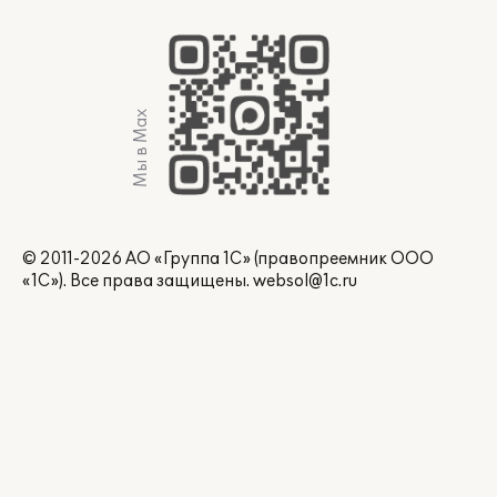
Мы в Max
© 2011-2026 АО «Группа 1С» (правопреемник ООО
«1С»). Все права защищены.
websol@1c.ru