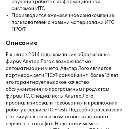
обучение работе с информационной
системой ИТС
Производится ежемесячное ознакомление
пользователей с новыми материалами ИТС
ПРОФ
Описание
В январе 2014 года компания обратилась в
фирму Альтер Лого с возможностью
автоматизации учета. Альтер Лого является
партнером сети "1С:Франчайзинг" более 15 лет,
что гарантирует высокое качество
обслуживания по программным продуктам
фирмы 1С. Специалисты Альтер Лого
проанализировали требования и предложили
работу в сервисе 1С:Fresh. Подробно рассказали
о преимуществах и возможностях данного
сервиса, о тарифах. На данный момент