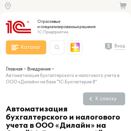
Отраслевые
и специализированные
решения
1С:Предприятие
Вход
Каталог
Главная
Внедрения
Автоматизация бухгалтерского и налогового учета в
ООО «Дилайн» на базе "1С:Бухгалтерия 8"
К списку
Автоматизация
бухгалтерского и налогового
учета в ООО «Дилайн» на