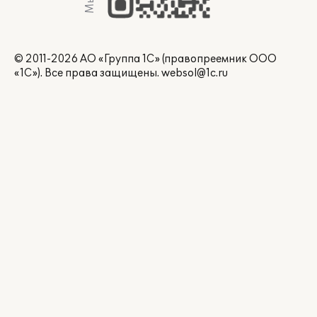
© 2011-2026 АО «Группа 1С» (правопреемник ООО
«1С»). Все права защищены.
websol@1c.ru