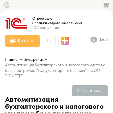
Отраслевые
и специализированные
решения
1С:Предприятие
Вход
Каталог
Главная
Внедрения
Автоматизация бухгалтерского и налогового учета на
базе программы "1С:Бухгалтерия 8 базовая" в ООО
"КРИГЕР"
К списку
Автоматизация
бухгалтерского и налогового