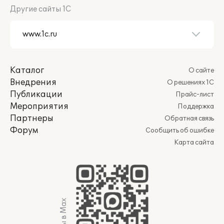
Другие сайты 1С
Каталог
О сайте
Внедрения
О решениях 1С
Публикации
Прайс-лист
Мероприятия
Поддержка
Партнеры
Обратная связь
Форум
Сообщить об ошибке
Карта сайта
Мы в Max