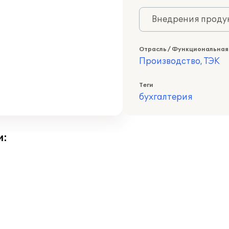
Внедрения продук
Отрасль / Функциональная
Производство, ТЭК
Теги
бухгалтерия
и: