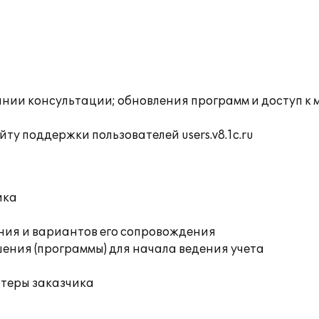
инии консультации; обновления программ и доступ к
ту поддержки пользователей users.v8.1c.ru
ика
ния и вариантов его сопровождения
ения (программы) для начала ведения учета
ютеры заказчика