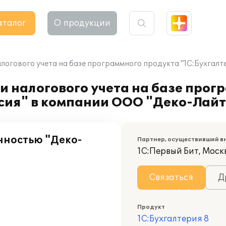
аталог
О продукции
логового учета на базе программного продукта "1С:Бухгалт
и налогового учета на базе прог
рсия" в компании ООО "Деко-Лайт
нностью "Деко-
Партнер, осуществивший в
1С:Первый Бит, Москв
Связаться
Д
Продукт
1С:Бухгалтерия 8