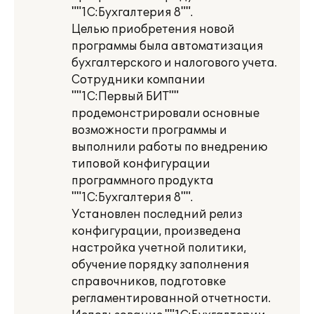
""1С:Бухгалтерия 8"".
Целью приобретения новой
программы была автоматизация
бухгалтерского и налогового учета.
Сотрудники компании
""1С:Первый БИТ""
продемонстрировали основные
возможности программы и
выполнили работы по внедрению
типовой конфигурации
программного продукта
""1С:Бухгалтерия 8"".
Установлен последний релиз
конфигурации, произведена
настройка учетной политики,
обучение порядку заполнения
справочников, подготовке
регламентированной отчетности.