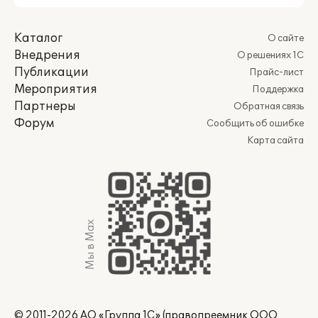
Каталог
О сайте
Внедрения
О решениях 1С
Публикации
Прайс-лист
Мероприятия
Поддержка
Партнеры
Обратная связь
Форум
Сообщить об ошибке
Карта сайта
Мы в Max
© 2011-2026 АО «Группа 1С» (правопреемник ООО