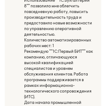
Использование ""1С:Бухгалтерии
8"" позволило мне облегчить
повседневную работу, повысить
производительность труда и
предоставило новые возможности
по управлению оперативной
деятельностью.
Количество автоматизированных
рабочих мест: 1
Рекомендую ""1С:Первый БИТ"" как
компанию, отличающуюся
высокой квалификацией
специалистов и уровнем
обслуживания клиентов. Работа
программы поддерживается в
рамках информационно-
технологического сопровождения
(ИТС).
Дата начала промышленной