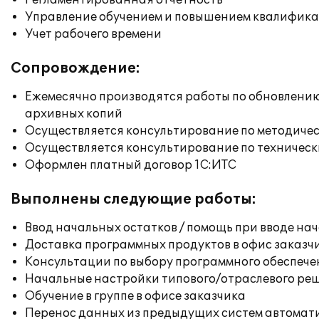
Регламентированная отчетность
Управление обучением и повышением квалифик
Учет рабочего времени
Сопровождение:
Ежемесячно производятся работы по обновлени
архивных копий
Осуществляется консультирование по методичес
Осуществляется консультирование по техническ
Оформлен платный договор 1С:ИТС
Выполнены следующие работы:
Ввод начальных остатков / помощь при вводе на
Доставка программных продуктов в офис заказч
Консультации по выбору программного обеспече
Начальные настройки типового/отраслевого реш
Обучение в группе в офисе заказчика
Перенос данных из предыдущих систем автомат