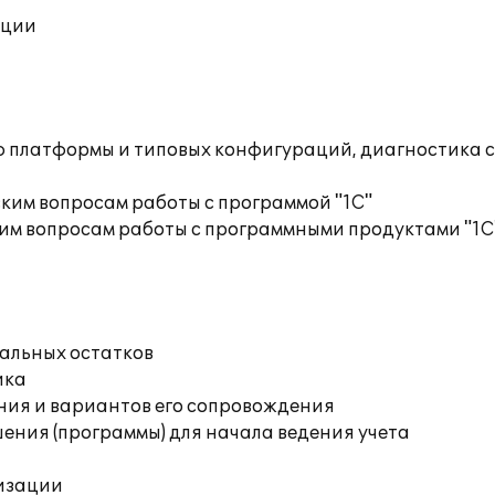
ации
ю платформы и типовых конфигураций, диагностика 
ким вопросам работы с программой "1С"
им вопросам работы с программными продуктами "1С
чальных остатков
ика
ния и вариантов его сопровождения
ения (программы) для начала ведения учета
изации