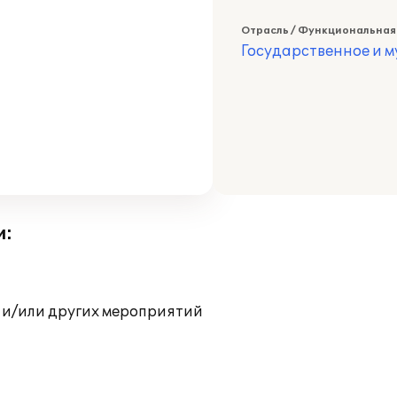
Отрасль / Функциональная
Государственное и 
и:
 и/или других мероприятий