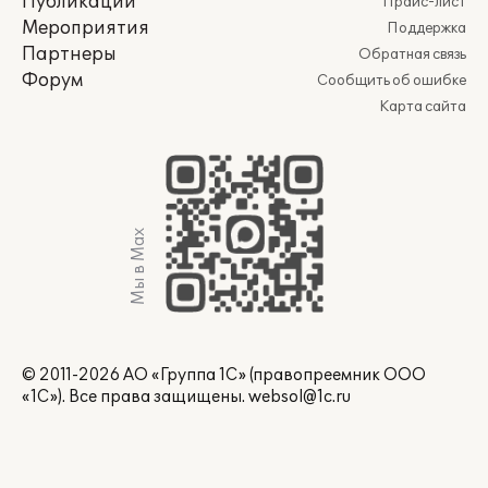
Публикации
Прайс-лист
Мероприятия
Поддержка
Партнеры
Обратная связь
Форум
Сообщить об ошибке
Карта сайта
Мы в Max
© 2011-2026 АО «Группа 1С» (правопреемник ООО
«1С»). Все права защищены.
websol@1c.ru