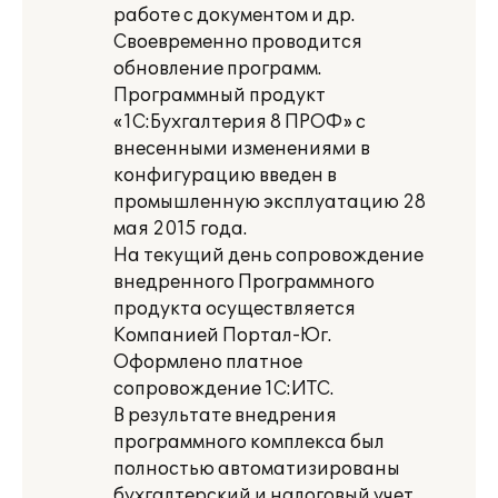
работе с документом и др.
Своевременно проводится
обновление программ.
Программный продукт
«1C:Бухгалтерия 8 ПРОФ» с
внесенными изменениями в
конфигурацию введен в
промышленную эксплуатацию 28
мая 2015 года.
На текущий день сопровождение
внедренного Программного
продукта осуществляется
Компанией Портал-Юг.
Оформлено платное
сопровождение 1С:ИТС.
В результате внедрения
программного комплекса был
полностью автоматизированы
бухгалтерский и налоговый учет