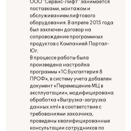
ООО "Сервис-Лифт" занимается
поставками, монтажом и
обслуживанием лифтового
оборудования. В апреле 2015 года
был заключен договор на
сопровождение программных
продуктов с Компанией Портал-
Юг.
В процессе работы была
произведена настройка
программы «1C:Бухгалтерия 8
ПРОФ», в систему учета добавлен
документ «Перемещение МЦ в
эксплуатации», модифицирована
обработка «Выгрузка-загрузка
данных xml» в соответствие с
требованиями заказчика,
проведены квалифицированные
консультации сотрудников по