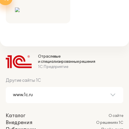
Отраслевые
и специализированные решения
1С:Предприятие
Другие сайты 1С
Каталог
О сайте
Внедрения
О решениях 1С