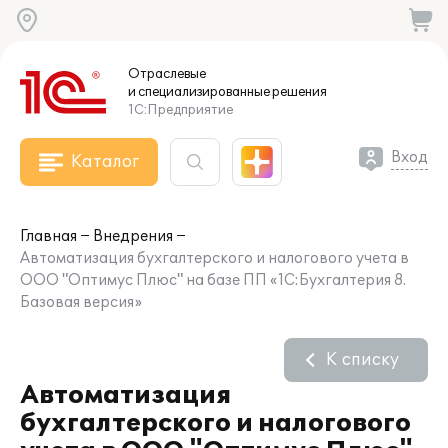
Отраслевые
и специализированные
решения
1С:Предприятие
Вход
Каталог
Главная
Внедрения
Автоматизация бухгалтерского и налогового учета в
ООО "Оптимус Плюс" на базе ПП «1С:Бухгалтерия 8.
Базовая версия»
К списку
Автоматизация
бухгалтерского и налогового