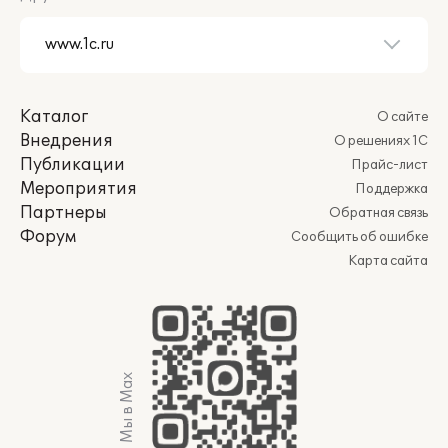
Каталог
О сайте
Внедрения
О решениях 1С
Публикации
Прайс-лист
Мероприятия
Поддержка
Партнеры
Обратная связь
Форум
Сообщить об ошибке
Карта сайта
Мы в Max