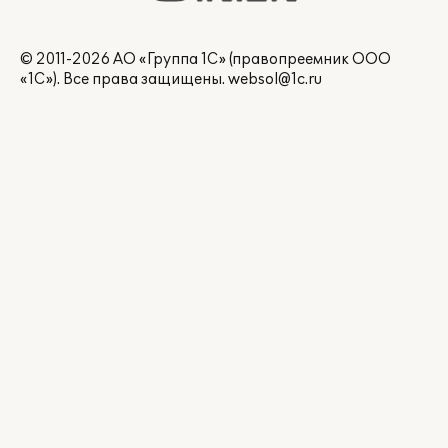
© 2011-2026 АО «Группа 1С» (правопреемник ООО
«1С»). Все права защищены.
websol@1c.ru