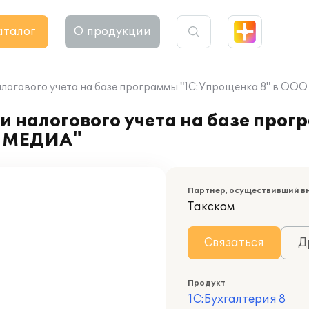
аталог
О продукции
алогового учета на базе программы "1С:Упрощенка 8" в О
и налогового учета на базе прог
Т МЕДИА"
Партнер, осуществивший в
Такском
Связаться
Д
Продукт
1С:Бухгалтерия 8