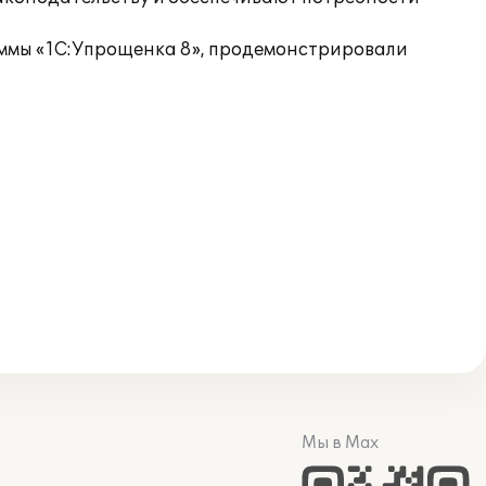
аммы «1С:Упрощенка 8», продемонстрировали
Мы в Max