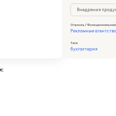
Внедрения продук
Отрасль / Функциональная
Рекламные агентств
Теги
бухгалтерия
и: