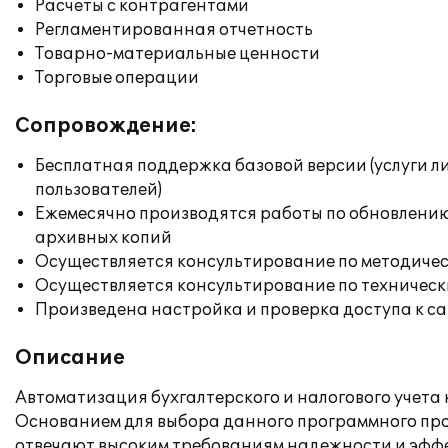
Расчеты с контрагентами
Регламентированная отчетность
Товарно-материальные ценности
Торговые операции
Сопровождение:
Бесплатная поддержка базовой версии (услуги л
пользователей)
Ежемесячно производятся работы по обновлени
архивных копий
Осуществляется консультирование по методичес
Осуществляется консультирование по техническ
Произведена настройка и проверка доступа к сай
Описание
Автоматизация бухгалтерского и налогового учет
Основанием для выбора данного программного проду
отвечают высоким требованиям надежности и эффе