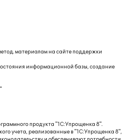
 метод. материалам на сайте поддержки
состояния информационной базы, создание
"
граммного продукта "1С:Упрощенка 8".
ого учета, реализованные в "1С:Упрощенка 8",
аконодательству и обеспечивают потребности