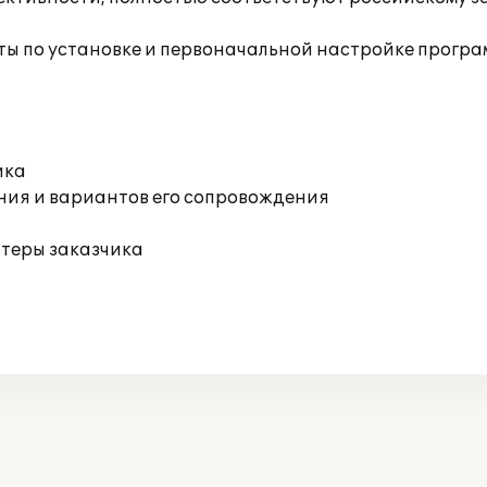
ы по установке и первоначальной настройке прогр
ика
ния и вариантов его сопровождения
ютеры заказчика