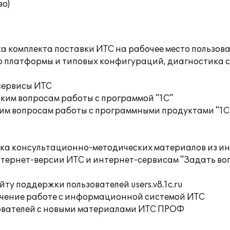
во)
а комплекта поставки ИТС на рабочее место пользов
ю платформы и типовых конфигураций, диагностика 
сервисы ИТС
ким вопросам работы с программой "1С"
им вопросам работы с программными продуктами "1С
орка консультационно-методических материалов из
тернет-версии ИТС и интернет-сервисам "Задать воп
ту поддержки пользователей users.v8.1c.ru
учение работе с информационной системой ИТС
ователей с новыми материалами ИТС ПРОФ