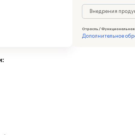
Внедрения продук
Отрасль / Функциональная
Дополнительное обр
и: