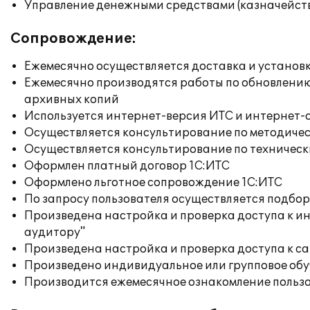
Управление денежными средствами (казначейст
Сопровождение:
Ежемесячно осуществляется доставка и установк
Ежемесячно производятся работы по обновлени
архивных копий
Используется интернет-версия ИТС и интернет-
Осуществляется консультирование по методичес
Осуществляется консультирование по техническ
Оформлен платный договор 1С:ИТС
Оформлено льготное сопровождение 1С:ИТС
По запросу пользователя осуществляется подб
Произведена настройка и проверка доступа к ин
аудитору"
Произведена настройка и проверка доступа к сай
Произведено индивидуальное или групповое об
Производится ежемесячное ознакомление польз