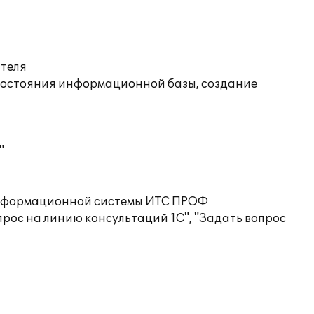
ателя
состояния информационной базы, создание
"
 информационной системы ИТС ПРОФ
рос на линию консультаций 1С", "Задать вопрос