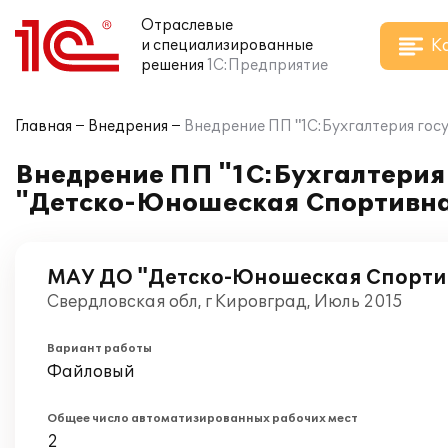
Отраслевые
К
и специализированные
решения
1С:Предприятие
Главная
Внедрения
Внедрение ПП "1С:Бухгалтерия го
Внедрение ПП "1С:Бухгалтерия
"Детско-Юношеская Спортивн
МАУ ДО "Детско-Юношеская Спорти
Свердловская обл, г Кировград, Июль 2015
Вариант работы
Файловый
Общее число автоматизированных рабочих мест
2