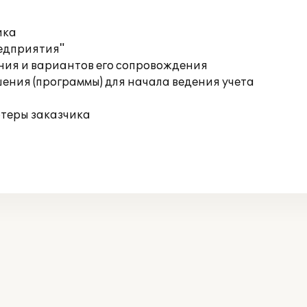
ика
редприятия"
ния и вариантов его сопровождения
ения (программы) для начала ведения учета
ютеры заказчика